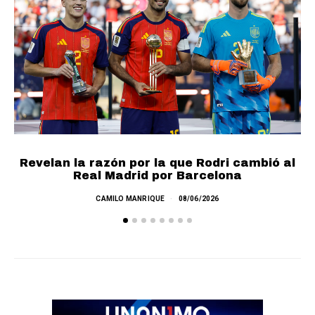
Revelan la razón por la que Rodri cambió al
Real Madrid por Barcelona
E
CAMILO MANRIQUE
08/06/2026