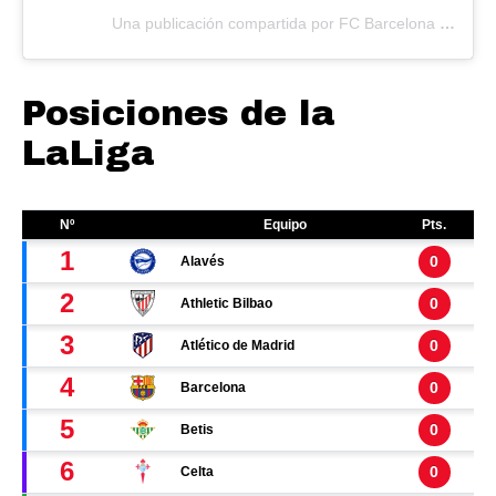
Una publicación compartida por FC Barcelona (@fcbarcelona)
Posiciones de la
LaLiga