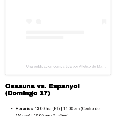
Una publicación compartida por Atlético de Madrid (@atleticodemadrid)
Osasuna vs. Espanyol
(Domingo 17)
Horarios
: 13:00 hrs (ET) | 11:00 am (Centro de
México) | 10:00 am (Pacífico)