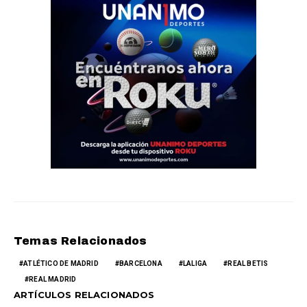
Temas Relacionados
ATLÉTICO DE MADRID
BARCELONA
LALIGA
REAL BETIS
REAL MADRID
ARTÍCULOS RELACIONADOS