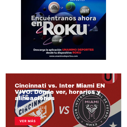
Cincinnati vs. Inter Miami EN
VIVO: Dónde ver, horarios y
alineaciones
UNANIMO DEPORTES
VER MÁS