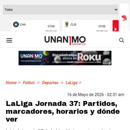
>
>
>
>
Home
Fútbol
Deportes
LaLiga
16 de Mayo de 2026 - 02:31 am
LaLiga Jornada 37: Partidos,
marcadores, horarios y dónde
ver