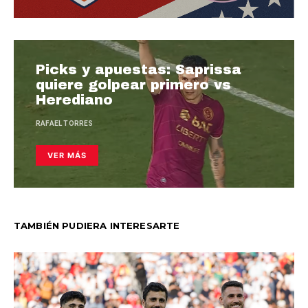
Picks y apuestas: Saprissa
quiere golpear primero vs
Herediano
RAFAEL TORRES
VER MÁS
TAMBIÉN PUDIERA INTERESARTE