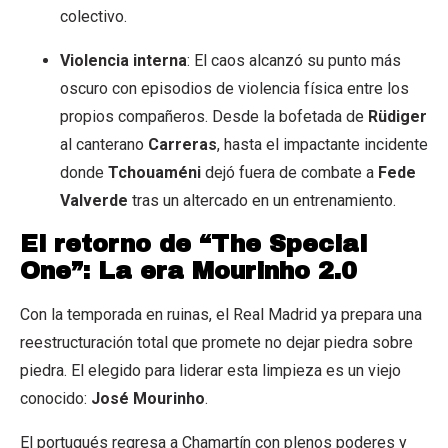
colectivo.
Violencia interna
: El caos alcanzó su punto más
oscuro con episodios de violencia física entre los
propios compañeros. Desde la bofetada de
Rüdiger
al canterano
Carreras
, hasta el impactante incidente
donde
Tchouaméni
dejó fuera de combate a
Fede
Valverde
tras un altercado en un entrenamiento.
El retorno de “The Special
One”: La era Mourinho 2.0
Con la temporada en ruinas, el Real Madrid ya prepara una
reestructuración total que promete no dejar piedra sobre
piedra. El elegido para liderar esta limpieza es un viejo
conocido:
José Mourinho
.
El portugués regresa a Chamartín con plenos poderes y