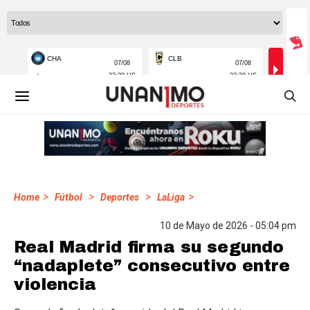
>
>
>
>
Home
Fútbol
Deportes
LaLiga
10 de Mayo de 2026 - 05:04 pm
Real Madrid firma su segundo
“nadaplete” consecutivo entre
violencia