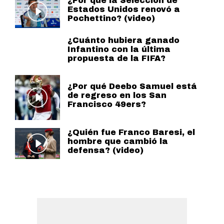
¿Por qué la Selección de
Estados Unidos renovó a
Pochettino? (video)
¿Cuánto hubiera ganado
Infantino con la última
propuesta de la FIFA?
¿Por qué Deebo Samuel está
de regreso en los San
Francisco 49ers?
¿Quién fue Franco Baresi, el
hombre que cambió la
defensa? (video)