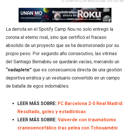
EL CAMP NOU, EN BARCELONA. EFE/SIU WU
La derrota en el Spotify Camp Nou no solo entregó la
corona al eterno rival, sino que certificó el fracaso
absoluto de un proyecto que se ha desmoronado por su
propio peso. Por segundo año consecutivo, las vitrinas
del Santiago Bernabéu se quedarán vacías, marcando un
“nadaplete”
que es consecuencia directa de una gestión
deportiva errática y un vestuario convertido en un campo
de batalla de egos indomables.
LEER MÁS SOBRE:
FC Barcelona 2-0 Real Madrid:
Resultado, goles y estadísticas
LEER MÁS SOBRE:
Valverde con traumatismo
craneoencefálico tras pelea con Tchouaméni