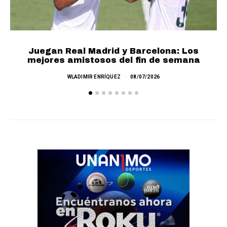
Juegan Real Madrid y Barcelona: Los
mejores amistosos del fin de semana
M
WLADIMIR ENRÍQUEZ
08/07/2026