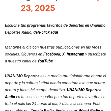
23, 2025
Escucha tus programas favoritos de deportes en Unanimo
Deportes Radio,
dale click aquí
Mantente al día con nuestras publicaciones en las redes
sociales. Síguenos en
Facebook
,
X
,
Instagram
y suscríbete
a nuestro canal de
YouTube
.
UNANIMO Deportes
es un medio multiplataforma donde el
deporte y la cultura Latina dando cobertura a lo que ocurre
dentro y fuera del campo deportivo.
UNANIMO Deportes
Audio
es tu casa en español para tus deportes favoritos en
todo el país las 24 horas al día, 7 días a la semana. Está
disponible por
TuneIn Radio
,
Audacy.com
,
iHeart Radio
y