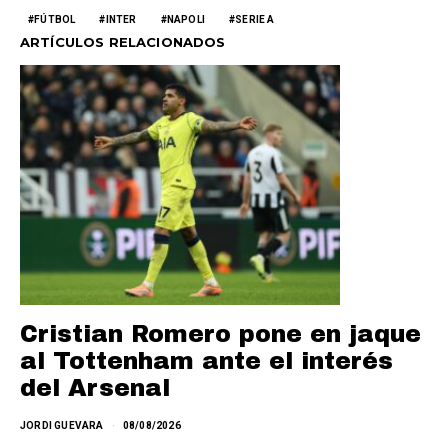
FÚTBOL
INTER
NAPOLI
SERIE A
ARTÍCULOS RELACIONADOS
Cristian Romero pone en jaque
al Tottenham ante el interés
del Arsenal
JORDI GUEVARA
08/08/2026