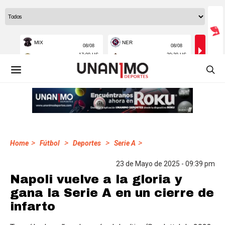
>
>
>
>
Home
Fútbol
Deportes
Serie A
23 de Mayo de 2025 - 09:39 pm
Napoli vuelve a la gloria y
gana la Serie A en un cierre de
infarto