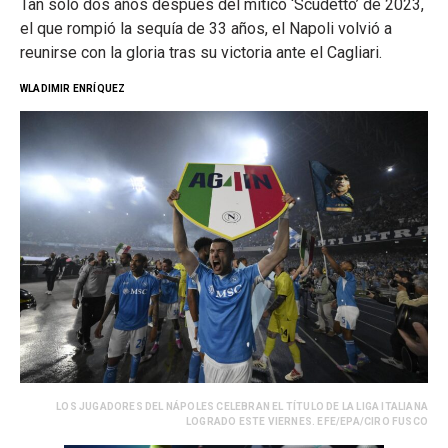
Tan sólo dos años después del mítico ‘Scudetto’ de 2023,
el que rompió la sequía de 33 años, el Napoli volvió a
reunirse con la gloria tras su victoria ante el Cagliari.
WLADIMIR ENRÍQUEZ
LOS JUGADORES DEL NÁPOLES CELEBRAN EL TÍTULO DE LA LIGA ITALIANA
LOGRADO ESTE VIERNES. EFE/EPA/CIRO FUSCO