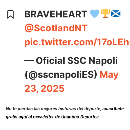
BRAVEHEART
@ScotlandNT
pic.twitter.com/17oLE
— Oficial SSC Napoli
(@sscnapoliES)
May
23, 2025
No te pierdas las mejores historias del deporte,
suscríbete
gratis aquí al newsletter de Unanimo Deportes