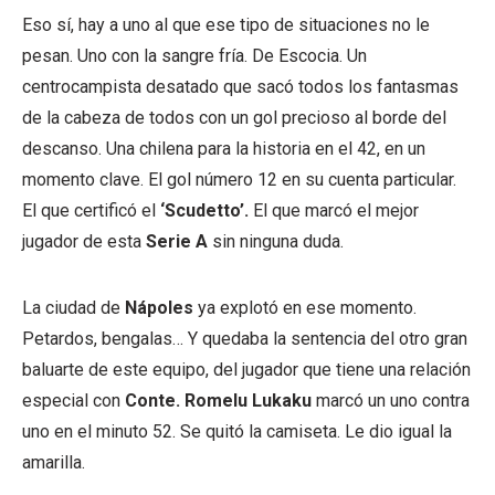
Eso sí, hay a uno al que ese tipo de situaciones no le
pesan. Uno con la sangre fría. De Escocia. Un
centrocampista desatado que sacó todos los fantasmas
de la cabeza de todos con un gol precioso al borde del
descanso. Una chilena para la historia en el 42, en un
momento clave. El gol número 12 en su cuenta particular.
El que certificó el
‘Scudetto’.
El que marcó el mejor
jugador de esta
Serie A
sin ninguna duda.
La ciudad de
Nápoles
ya explotó en ese momento.
Petardos, bengalas… Y quedaba la sentencia del otro gran
baluarte de este equipo, del jugador que tiene una relación
especial con
Conte. Romelu Lukaku
marcó un uno contra
uno en el minuto 52. Se quitó la camiseta. Le dio igual la
amarilla.