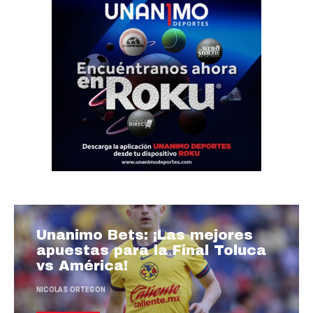
Unanimo Bets: ¡Las mejores
apuestas para la Final Toluca
vs América!
NICOLAS ORTEGON