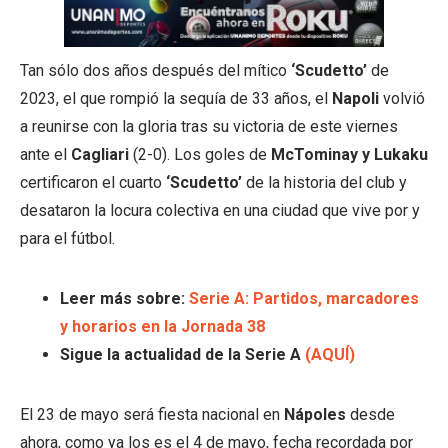
Tan sólo dos años después del mítico
‘Scudetto’
de
2023, el que rompió la sequía de 33 años, el
Napoli
volvió
a reunirse con la gloria tras su victoria de este viernes
ante el
Cagliari
(2-0). Los goles de
McTominay y Lukaku
certificaron el cuarto
‘Scudetto’
de la historia del club y
desataron la locura colectiva en una ciudad que vive por y
para el fútbol.
Leer más sobre:
Serie A: Partidos, marcadores
y horarios en la Jornada 38
Sigue la actualidad de la Serie A
(AQUÍ)
El 23 de mayo será fiesta nacional en
Nápoles
desde
ahora, como ya los es el 4 de mayo, fecha recordada por