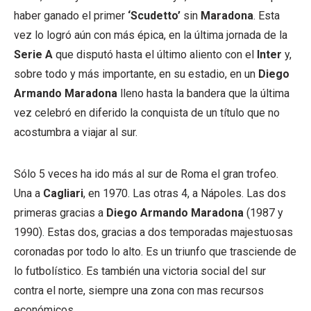
haber ganado el primer
‘Scudetto’
sin
Maradona
. Esta
vez lo logró aún con más épica, en la última jornada de la
Serie A
que disputó hasta el último aliento con el
Inter
y,
sobre todo y más importante, en su estadio, en un
Diego
Armando Maradona
lleno hasta la bandera que la última
vez celebró en diferido la conquista de un título que no
acostumbra a viajar al sur.
Sólo 5 veces ha ido más al sur de Roma el gran trofeo.
Una a
Cagliari
, en 1970. Las otras 4, a Nápoles. Las dos
primeras gracias a
Diego Armando Maradona
(1987 y
1990). Estas dos, gracias a dos temporadas majestuosas
coronadas por todo lo alto. Es un triunfo que trasciende de
lo futbolístico. Es también una victoria social del sur
contra el norte, siempre una zona con mas recursos
económicos.