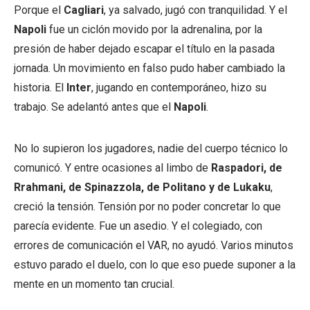
Porque el
Cagliari
, ya salvado, jugó con tranquilidad. Y el
Napoli
fue un ciclón movido por la adrenalina, por la
presión de haber dejado escapar el título en la pasada
jornada. Un movimiento en falso pudo haber cambiado la
historia. El
Inter
, jugando en contemporáneo, hizo su
trabajo. Se adelantó antes que el
Napoli
.
No lo supieron los jugadores, nadie del cuerpo técnico lo
comunicó. Y entre ocasiones al limbo de
Raspadori, de
Rrahmani, de Spinazzola, de Politano y de Lukaku
,
creció la tensión. Tensión por no poder concretar lo que
parecía evidente. Fue un asedio. Y el colegiado, con
errores de comunicación el VAR, no ayudó. Varios minutos
estuvo parado el duelo, con lo que eso puede suponer a la
mente en un momento tan crucial.