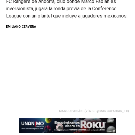
FC Rangers de Andorra, club donde Marco Fabián es
inversionista, jugará la ronda previa de la Conference
League con un plantel que incluye a jugadores mexicanos.
EMILIANO CERVERA
MARCO FABIÁN. (VÍA IG: @MARCOFABIAN_10)