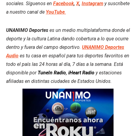
sociales. Síguenos en
Facebook
,
X
,
Instagram
y suscríbete
a nuestro canal de
YouTube
.
UNANIMO Deportes
es un medio multiplataforma donde el
deporte y la cultura Latina dando cobertura a lo que ocurre
dentro y fuera del campo deportivo.
UNANIMO Deportes
Audio
es tu casa en español para tus deportes favoritos en
todo el país las 24 horas al día, 7 días a la semana. Está
disponible por
TuneIn Radio
,
iHeart Radio
y estaciones
afiliadas en distintas ciudades de Estados Unidos.