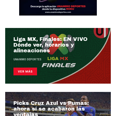
Liga MX, Finales: EN VIVO
Dónde ver, horarios y
alineaciones
UNANIMO DEPORTES
VER MÁS
Picks Cruz Azul vs Pumas:
ahora sí se acabaron las
ventajas