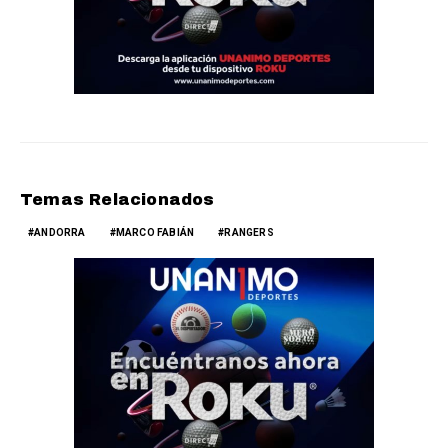
Temas Relacionados
ANDORRA
MARCO FABIÁN
RANGERS