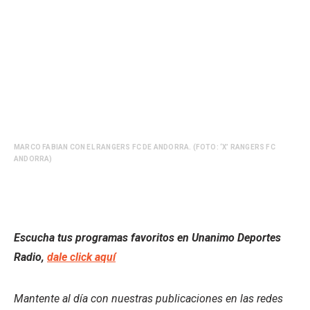
MARCO FABIAN CON EL RANGERS FC DE ANDORRA. (FOTO: ‘X’ RANGERS FC
ANDORRA)
Escucha tus programas favoritos en Unanimo Deportes
Radio,
dale click aquí
Mantente al día con nuestras publicaciones en las redes