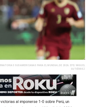
INATORIAS SUDAMERICANAS PARA EL MUNDIAL DE 2026. EFE/ MIGUEL
GUTIÉRREZ
victorias al imponerse 1-0 sobre Perú, un