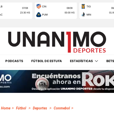
PODCASTS
FÚTBOL DE ESTUFA
ESTADÍSTICAS
BET
>
>
>
>
Home
Fútbol
Deportes
Conmebol