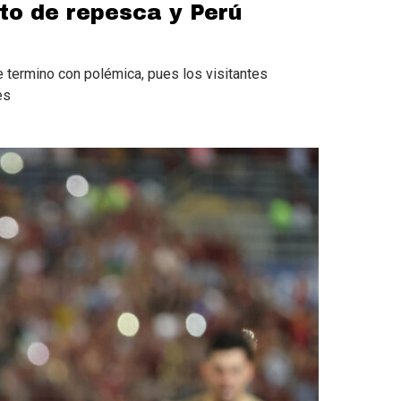
to de repesca y Perú
 termino con polémica, pues los visitantes
es