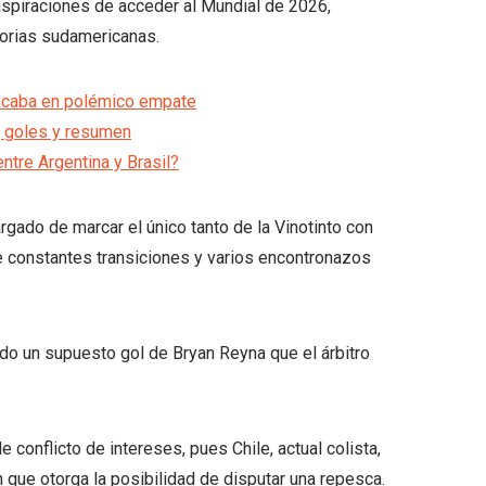
 aspiraciones de acceder al Mundial de 2026,
torias sudamericanas.
acaba en polémico empate
s, goles y resumen
ntre Argentina y Brasil?
gado de marcar el único tanto de la Vinotinto con
e constantes transiciones y varios encontronazos
do un supuesto gol de Bryan Reyna que el árbitro
 conflicto de intereses, pues Chile, actual colista,
n que otorga la posibilidad de disputar una repesca.