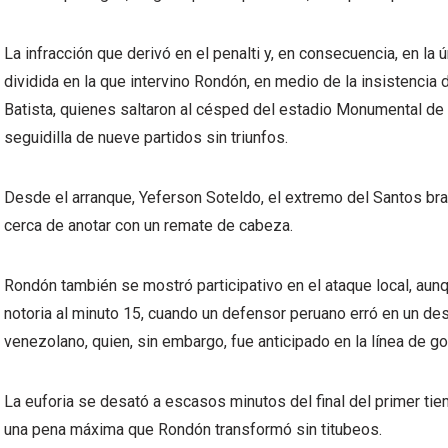
La infracción que derivó en el penalti y, en consecuencia, en la
dividida en la que intervino Rondón, en medio de la insistencia 
Batista, quienes saltaron al césped del estadio Monumental de 
seguidilla de nueve partidos sin triunfos.
Desde el arranque, Yeferson Soteldo, el extremo del Santos brasi
cerca de anotar con un remate de cabeza.
Rondón también se mostró participativo en el ataque local, aun
notoria al minuto 15, cuando un defensor peruano erró en un des
venezolano, quien, sin embargo, fue anticipado en la línea de gol
La euforia se desató a escasos minutos del final del primer tie
una pena máxima que Rondón transformó sin titubeos.