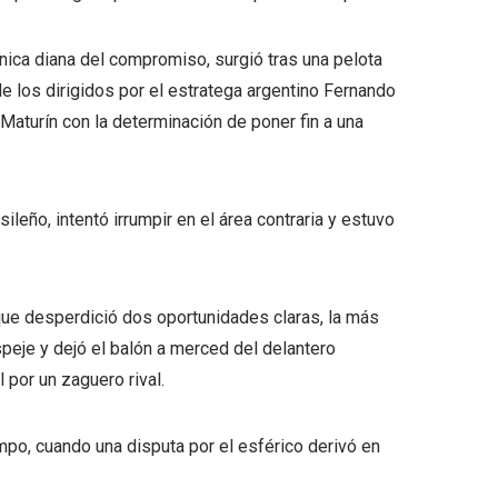
 única diana del compromiso, surgió tras una pelota
de los dirigidos por el estratega argentino Fernando
Maturín con la determinación de poner fin a una
leño, intentó irrumpir en el área contraria y estuvo
que desperdició dos oportunidades claras, la más
peje y dejó el balón a merced del delantero
 por un zaguero rival.
mpo, cuando una disputa por el esférico derivó en