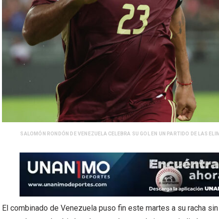
SALOMÓN RONDÓN DE VENEZUELA CELEBRA SU GOL EN UN PARTIDO DE LAS ELIM
El combinado de Venezuela puso fin este martes a su racha sin 