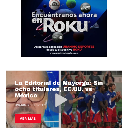
La Editorial de Mayorga: Sin
ocho titulares, EE.UU. vs
México
UNANIMO DEPORTES
VER MÁS