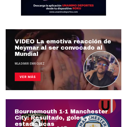
VIDEO La emotiva reacción de
Neymar al ser convocado al
Mundial
WLADIMIR ENRÍQUEZ
VER MÁS
Bournemouth 1-1 Manchester
City: Resultado, goles y
estadísticas