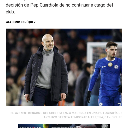
decisión de Pep Guardiola de no continuar a cargo del
club.
WLADIMIR ENRÍQUEZ
EL YA EXENTRENADOR DEL CHELSEA ENZO MARESCA EN UNA FOTOGRAFÍA DE
ARCHIVO DE ESTA TEMPORADA. EFE/EPA/DAVID CLIFF