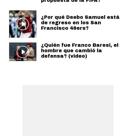
propuesta de la FIFA?
¿Por qué Deebo Samuel está
de regreso en los San
Francisco 49ers?
¿Quién fue Franco Baresi, el
hombre que cambió la
defensa? (video)