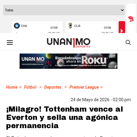
>
>
>
>
Home
Fútbol
Deportes
Premier League
24 de Mayo de 2026 - 02:00 pm
¡Milagro! Tottenham vence al
Everton y sella una agónica
permanencia