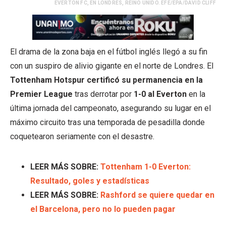
EVERTON FC, EN LONDRES, REINO UNIDO. EFE/EPA/DAVID CLIFF
El drama de la zona baja en el fútbol inglés llegó a su fin
con un suspiro de alivio gigante en el norte de Londres. El
Tottenham Hotspur certificó su permanencia en la
Premier League
tras derrotar por
1-0 al Everton
en la
última jornada del campeonato, asegurando su lugar en el
máximo circuito tras una temporada de pesadilla donde
coquetearon seriamente con el desastre.
LEER MÁS SOBRE:
Tottenham 1-0 Everton:
Resultado, goles y estadísticas
LEER MÁS SOBRE:
Rashford se quiere quedar en
el Barcelona, pero no lo pueden pagar