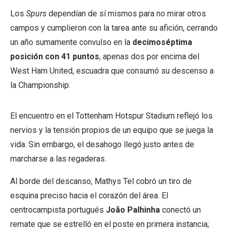
Los
Spurs
dependían de sí mismos para no mirar otros
campos y cumplieron con la tarea ante su afición, cerrando
un año sumamente convulso en la
decimoséptima
posición con 41 puntos
, apenas dos por encima del
West Ham United, escuadra que consumó su descenso a
la Championship.
El encuentro en el Tottenham Hotspur Stadium reflejó los
nervios y la tensión propios de un equipo que se juega la
vida. Sin embargo, el desahogo llegó justo antes de
marcharse a las regaderas.
Al borde del descanso, Mathys Tel cobró un tiro de
esquina preciso hacia el corazón del área. El
centrocampista portugués
João Palhinha
conectó un
remate que se estrelló en el poste en primera instancia;