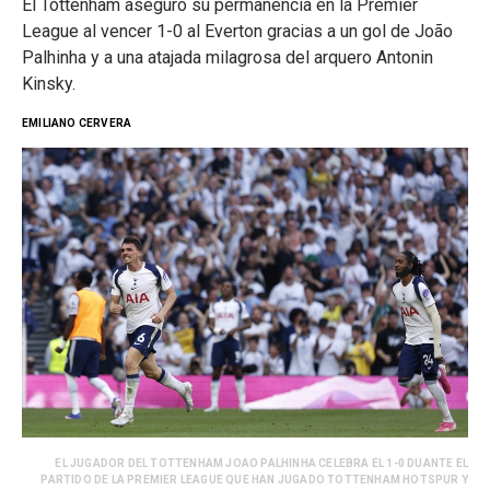
El Tottenham aseguró su permanencia en la Premier
League al vencer 1-0 al Everton gracias a un gol de João
Palhinha y a una atajada milagrosa del arquero Antonin
Kinsky.
EMILIANO CERVERA
EL JUGADOR DEL TOTTENHAM JOAO PALHINHA CELEBRA EL 1-0 DUANTE EL
PARTIDO DE LA PREMIER LEAGUE QUE HAN JUGADO TOTTENHAM HOTSPUR Y