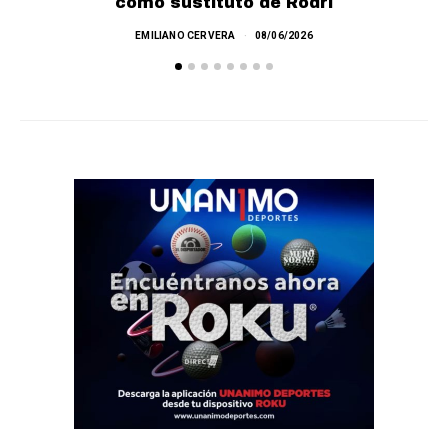
como sustituto de Rodri
¿
EMILIANO CERVERA
08/06/2026