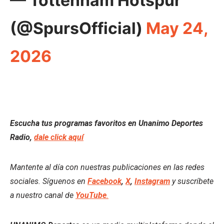
— Tottenham Hotspur
(@SpursOfficial)
May 24,
2026
Escucha tus programas favoritos en Unanimo Deportes
Radio,
dale click aquí
Mantente al día con nuestras publicaciones en las redes
sociales. Síguenos en
Facebook
,
X
,
Instagram
y suscríbete
a nuestro canal de
YouTube
.