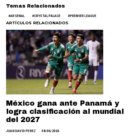
Temas Relacionados
ARSENAL
CRYSTAL PALACE
PREMIER LEAGUE
ARTÍCULOS RELACIONADOS
México gana ante Panamá y
logra clasificación al mundial
del 2027
JUAN DAVID PEREZ
08/06/2026