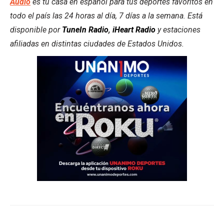
Audio
es tu casa en español para tus deportes favoritos en
todo el país las 24 horas al día, 7 días a la semana. Está
disponible por
TuneIn Radio
,
iHeart Radio
y estaciones
afiliadas en distintas ciudades de Estados Unidos.