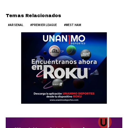
Temas Relacionados
ARSENAL
PREMIER LEAGUE
WEST HAM