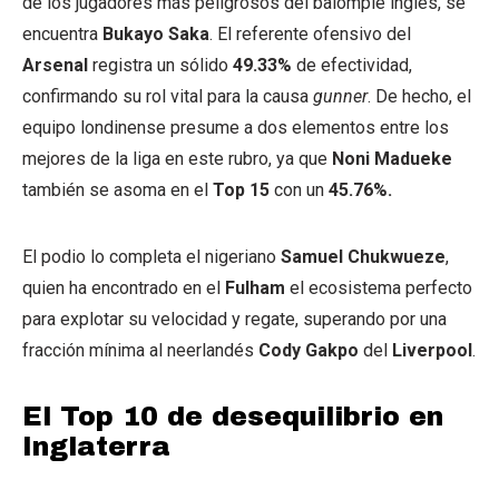
de los jugadores más peligrosos del balompié inglés, se
encuentra
Bukayo Saka
. El referente ofensivo del
Arsenal
registra un sólido
49.33%
de efectividad,
confirmando su rol vital para la causa
gunner
. De hecho, el
equipo londinense presume a dos elementos entre los
mejores de la liga en este rubro, ya que
Noni Madueke
también se asoma en el
Top 15
con un
45.76%.
El podio lo completa el nigeriano
Samuel Chukwueze
,
quien ha encontrado en el
Fulham
el ecosistema perfecto
para explotar su velocidad y regate, superando por una
fracción mínima al neerlandés
Cody Gakpo
del
Liverpool
.
El Top 10 de desequilibrio en
Inglaterra