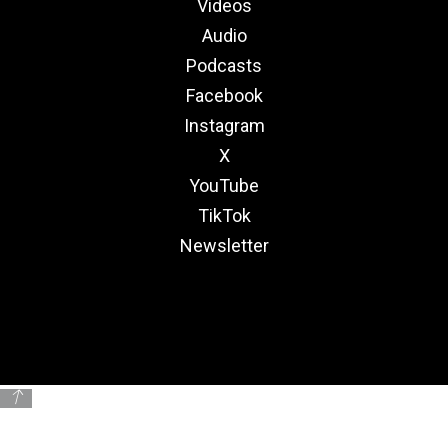
Videos
Audio
Podcasts
Facebook
Instagram
X
YouTube
TikTok
Newsletter