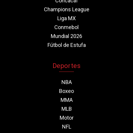
Concacaf
Champions League
Liga MX
Conmebol
Mundial 2026
Fútbol de Estufa
Deportes
NBA
Boxeo
MMA
MLB
Motor
NFL