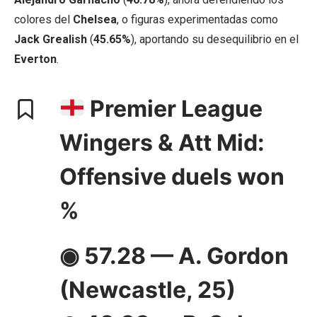
colores del
Chelsea
, o figuras experimentadas como
Jack Grealish
(
45.65%
), aportando su desequilibrio en el
Everton
.
Premier League
Wingers & Att Mid:
Offensive duels won
%
◉ 57.28 — A. Gordon
(Newcastle, 25)