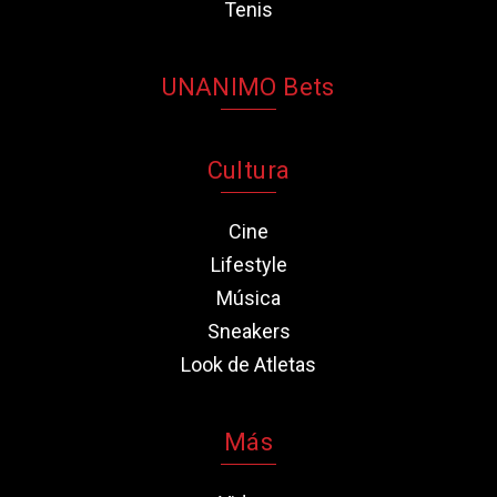
Tenis
UNANIMO Bets
Cultura
Cine
Lifestyle
Música
Sneakers
Look de Atletas
Más