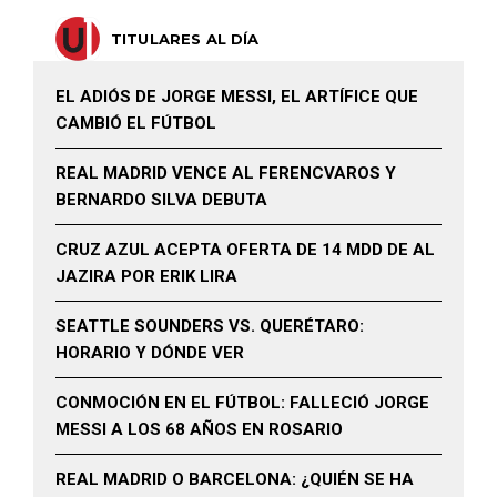
TITULARES AL DÍA
EL ADIÓS DE JORGE MESSI, EL ARTÍFICE QUE
CAMBIÓ EL FÚTBOL
REAL MADRID VENCE AL FERENCVAROS Y
BERNARDO SILVA DEBUTA
CRUZ AZUL ACEPTA OFERTA DE 14 MDD DE AL
JAZIRA POR ERIK LIRA
SEATTLE SOUNDERS VS. QUERÉTARO:
HORARIO Y DÓNDE VER
CONMOCIÓN EN EL FÚTBOL: FALLECIÓ JORGE
MESSI A LOS 68 AÑOS EN ROSARIO
REAL MADRID O BARCELONA: ¿QUIÉN SE HA