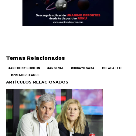
Temas Relacionados
ANTHONY GORDON
ARSENAL
BUKAYO SAKA
NEWCASTLE
PREMIER LEAGUE
ARTÍCULOS RELACIONADOS