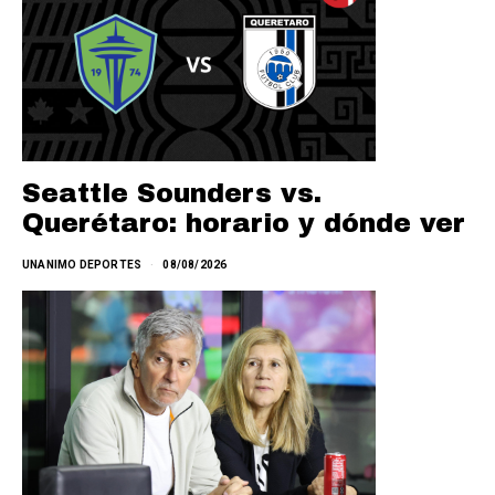
Seattle Sounders vs.
Querétaro: horario y dónde ver
UNANIMO DEPORTES
08/08/2026