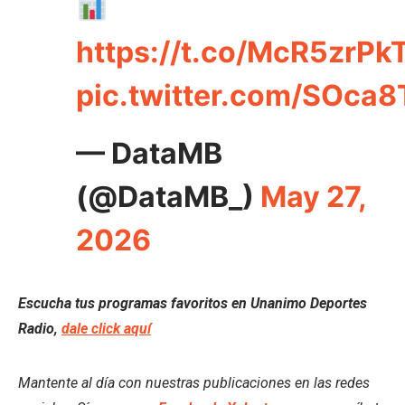
https://t.co/McR5zrPk
pic.twitter.com/SOca
— DataMB
(@DataMB_)
May 27,
2026
Escucha tus programas favoritos en Unanimo Deportes
Radio,
dale click aquí
Mantente al día con nuestras publicaciones en las redes