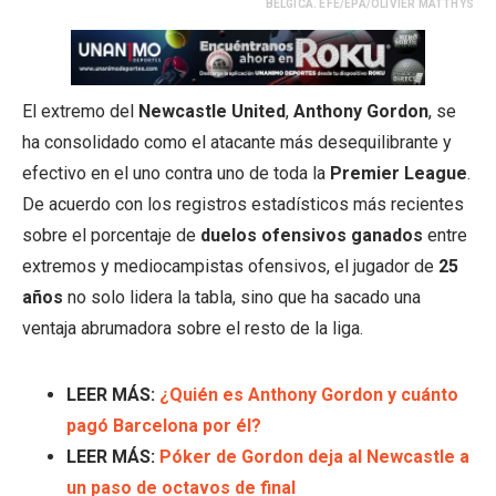
BÉLGICA. EFE/EPA/OLIVIER MATTHYS
El extremo del
Newcastle United
,
Anthony Gordon
, se
ha consolidado como el atacante más desequilibrante y
efectivo en el uno contra uno de toda la
Premier League
.
De acuerdo con los registros estadísticos más recientes
sobre el porcentaje de
duelos ofensivos ganados
entre
extremos y mediocampistas ofensivos, el jugador de
25
años
no solo lidera la tabla, sino que ha sacado una
ventaja abrumadora sobre el resto de la liga.
LEER MÁS:
¿Quién es Anthony Gordon y cuánto
pagó Barcelona por él?
LEER MÁS:
Póker de Gordon deja al Newcastle a
un paso de octavos de final