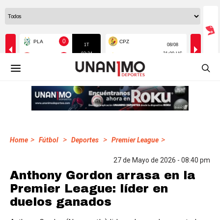
>
>
>
>
Home
Fútbol
Deportes
Premier League
27 de Mayo de 2026 - 08:40 pm
Anthony Gordon arrasa en la
Premier League: líder en
duelos ganados