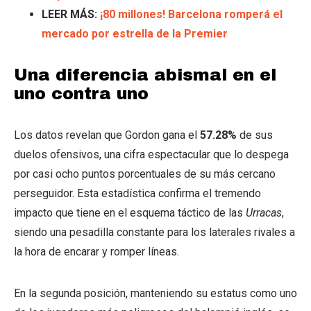
LEER MÁS:
¡80 millones! Barcelona romperá el
mercado por estrella de la Premier
Una diferencia abismal en el
uno contra uno
Los datos revelan que Gordon gana el
57.28%
de sus
duelos ofensivos, una cifra espectacular que lo despega
por casi ocho puntos porcentuales de su más cercano
perseguidor. Esta estadística confirma el tremendo
impacto que tiene en el esquema táctico de las
Urracas
,
siendo una pesadilla constante para los laterales rivales a
la hora de encarar y romper líneas.
En la segunda posición, manteniendo su estatus como uno