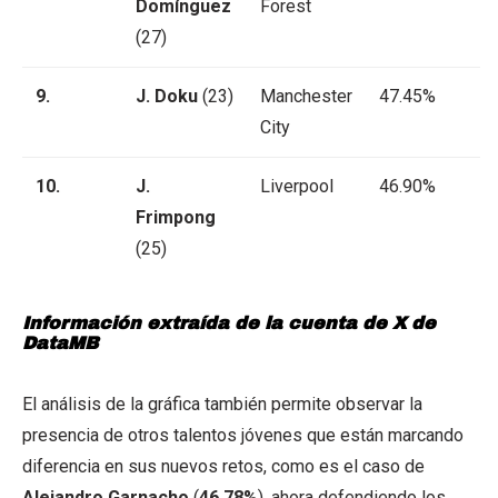
Domínguez
Forest
(27)
9.
J. Doku
(23)
Manchester
47.45%
City
10.
J.
Liverpool
46.90%
Frimpong
(25)
Información extraída de la cuenta de X de
DataMB
El análisis de la gráfica también permite observar la
presencia de otros talentos jóvenes que están marcando
diferencia en sus nuevos retos, como es el caso de
Alejandro Garnacho
(
46.78%
), ahora defendiendo los