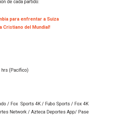
ión de cada partido:
mbia para enfrentar a Suiza
a Cristiano del Mundial!
 hrs (Pacífico)
ndo / Fox Sports 4K / Fubo Sports / Fox 4K
rtes Network / Azteca Deportes App/ Pase