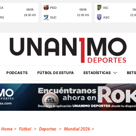
PODCASTS
FÚTBOL DE ESTUFA
ESTADÍSTICAS
BET
>
>
>
>
Home
Fútbol
Deportes
Mundial 2026