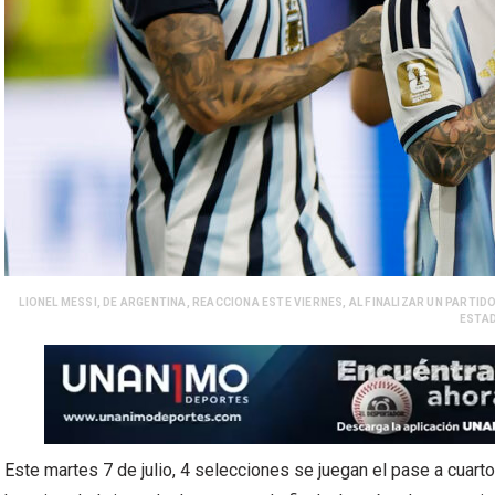
LIONEL MESSI, DE ARGENTINA, REACCIONA ESTE VIERNES, AL FINALIZAR UN PARTIDO
ESTAD
Este martes 7 de julio, 4 selecciones se juegan el pase a cuarto