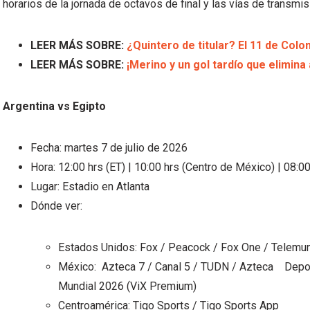
horarios de la jornada de octavos de final y las vías de transmis
LEER MÁS SOBRE:
¿Quintero de titular? El 11 de Colo
LEER MÁS SOBRE:
¡Merino y un gol tardío que elimina 
Argentina vs Egipto
Fecha: martes 7 de julio de 2026
Hora: 12:00 hrs (ET) | 10:00 hrs (Centro de México) | 08:00
Lugar: Estadio en Atlanta
Dónde ver:
Estados Unidos: Fox / Peacock / Fox One / Telemu
México: Azteca 7 / Canal 5 / TUDN / Azteca Depo
Mundial 2026 (ViX Premium)
Centroamérica: Tigo Sports / Tigo Sports App