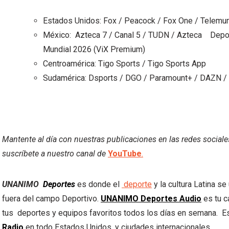
Estados Unidos: Fox / Peacock / Fox One / Telemu
México: Azteca 7 / Canal 5 / TUDN / Azteca Depo
Mundial 2026 (ViX Premium)
Centroamérica: Tigo Sports / Tigo Sports App
Sudamérica: Dsports / DGO / Paramount+ / DAZN /
Mantente al día con nuestras publicaciones en las redes social
suscríbete a nuestro canal de
YouTube
.
UNANIMO
Deportes
es donde el
deporte
y la cultura Latina s
fuera del campo Deportivo.
UNANIMO Deportes Audio
es tu c
tus deportes y equipos favoritos todos los días en semana. Es
Radio
en todo Estados Unidos, y ciudades internacionales.