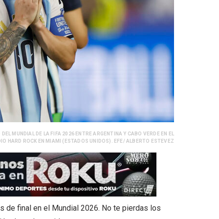
 DEL MUNDIAL DE LA FIFA 2026 ENTRE ARGENTINA Y CABO VERDE EN EL
IO HARD ROCK EN MIAMI (ESTADOS UNIDOS). EFE/ ALBERTO ESTEVEZ
s de final en el Mundial 2026. No te pierdas los