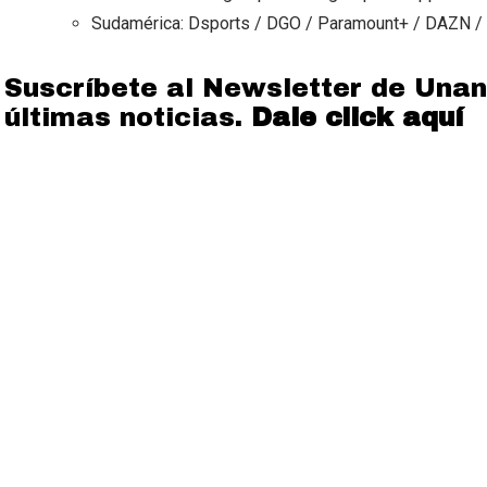
Sudamérica: Dsports / DGO / Paramount+ / DAZN /
Suscríbete al Newsletter de Unan
últimas noticias.
Dale click aquí