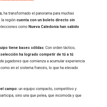
s
, ha transformado el panorama para muchas
 la región
cuenta con un boleto directo sin
selecciones como
Nueva Caledonia han sabido
quipo tiene bases sólidas
. Con orden táctico,
 selección ha logrado competir de tú a tú
de jugadores que comienza a acumular experiencia
l como en el sistema francés, lo que ha elevado
del campo:
un equipo compacto, competitivo y
participa, sino una que pelea, que incomoda y que