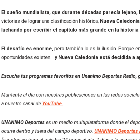
El sueño mundialista, que durante décadas parecía lejano,
victorias de lograr una clasificación histórica,
Nueva Caledonia 
luchando por escribir el capítulo más grande en la historia 
El desafío es enorme,
pero también lo es la ilusión. Porque e
oportunidades existen…
y Nueva Caledonia está decidida a a
Escucha tus programas favoritos en Unanimo Deportes Radio,
Mantente al día con nuestras publicaciones en las redes social
a nuestro canal de
YouTube
.
UNANIMO Deportes
es un medio multiplataforma donde el deport
ocurre dentro y fuera del campo deportivo.
UNANIMO Deportes 
favoritos en todo el país las 24 horas al día, 7 días a la semana