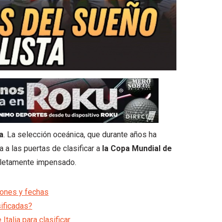
a
. La selección oceánica, que durante años ha
 a las puertas de clasificar a
la Copa Mundial de
pletamente impensado.
iones y fechas
ificadas?
talia para clasificar