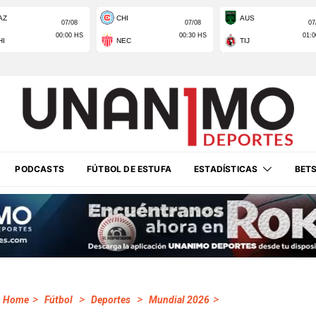
PODCASTS
FÚTBOL DE ESTUFA
ESTADÍSTICAS
BET
>
>
>
>
Home
Fútbol
Deportes
Mundial 2026