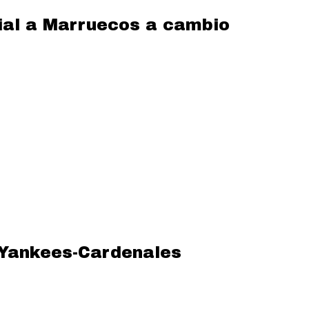
dial a Marruecos a cambio
o Yankees-Cardenales