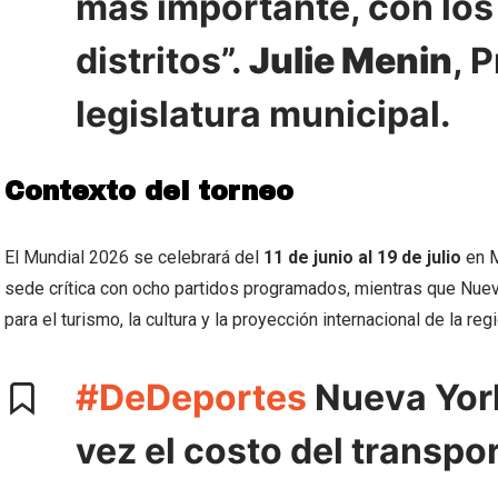
más importante, con los
distritos”.
Julie Menin
, 
legislatura municipal.
Contexto del torneo
El Mundial 2026 se celebrará del
11 de junio al 19 de julio
en M
sede crítica con ocho partidos programados, mientras que Nuev
para el turismo, la cultura y la proyección internacional de la regi
#DeDeportes
Nueva York 
vez el costo del transpo