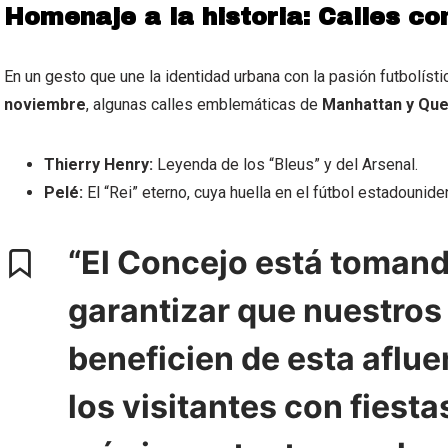
Homenaje a la historia: Calles c
En un gesto que une la identidad urbana con la pasión futbolísti
noviembre
, algunas calles emblemáticas de
Manhattan y Qu
Thierry Henry:
Leyenda de los “Bleus” y del Arsenal.
Pelé:
El “Rei” eterno, cuya huella en el fútbol estadounid
“El Concejo está tomando
garantizar que nuestro
beneficien de esta aflu
los visitantes con fiesta