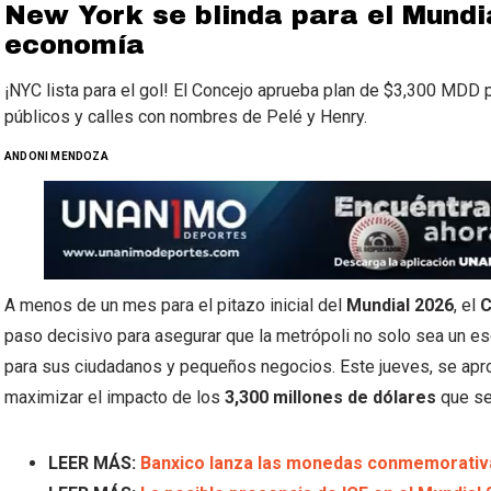
New York se blinda para el Mundi
economía
¡NYC lista para el gol! El Concejo aprueba plan de $3,300 MDD
públicos y calles con nombres de Pelé y Henry.
ANDONI MENDOZA
A menos de un mes para el pitazo inicial del
Mundial 2
026
, el
C
paso decisivo para asegurar que la metrópoli no solo sea un es
para sus ciudadanos y pequeños negocios. Este jueves, se apro
maximizar el impacto de los
3,300 millones de dólares
que se 
LEER MÁS:
Banxico lanza las monedas conmemorativa