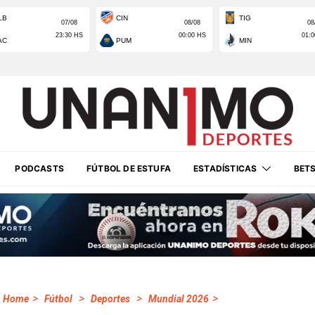
PODCASTS
FÚTBOL DE ESTUFA
ESTADÍSTICAS
BET
>
>
>
>
Home
Fútbol
Deportes
Mundial 2026