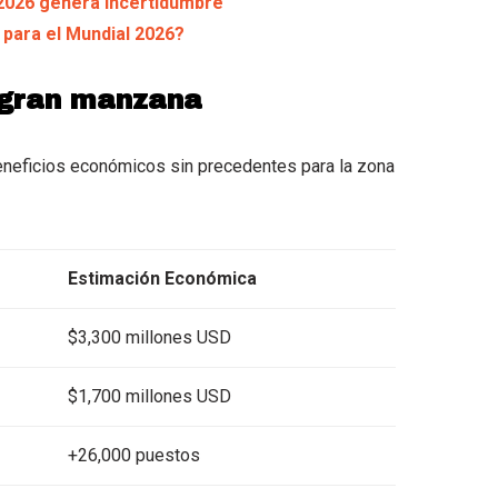
 2026 genera incertidumbre
para el Mundial 2026?
a gran manzana
neficios económicos sin precedentes para la zona
Estimación Económica
$3,300 millones USD
$1,700 millones USD
+26,000 puestos