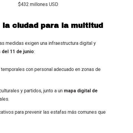
$432 millones USD
 la ciudad para la multitud
as medidas exigen una infraestructura digital y
del 11 de junio
:
s temporales con personal adecuado en zonas de
ulturales y partidos, junto a un
mapa digital de
ales.
tivos para prevenir las estafas más comunes que