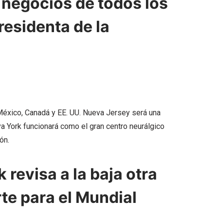
 negocios de todos los
Presidenta de la
éxico, Canadá y EE. UU. Nueva Jersey será una
a York funcionará como el gran centro neurálgico
ón.
revisa a la baja otra
rte para el Mundial