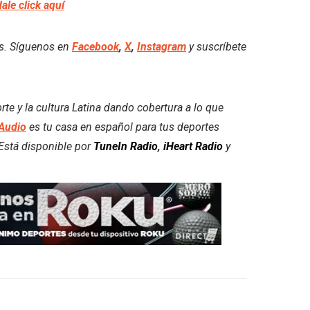
dale click aquí
es. Síguenos en
Facebook
,
X
,
Instagram
y suscríbete
e y la cultura Latina dando cobertura a lo que
Audio
es tu casa en español para tus deportes
. Está disponible por
TuneIn Radio
,
iHeart Radio
y