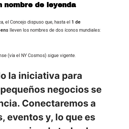
on nombre de leyenda
ca, el Concejo dispuso que, hasta el
1 de
eens
lleven los nombres de dos íconos mundiales:
ense (vía el NY Cosmos) sigue vigente.
 la iniciativa para
s pequeños negocios se
encia. Conectaremos a
s, eventos y, lo que es