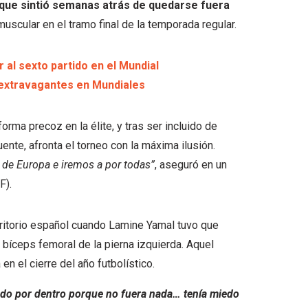
que sintió semanas atrás de quedarse fuera
muscular en el tramo final de la temporada regular.
 al sexto partido en el Mundial
extravagantes en Mundiales
rma precoz en la élite, y tras ser incluido de
Fuente, afronta el torneo con la máxima ilusión.
e Europa e iremos a por todas”
, aseguró en un
F).
erritorio español cuando Lamine Yamal tuvo que
 bíceps femoral de la pierna izquierda. Aquel
en el cierre del año futbolístico.
do por dentro porque no fuera nada… tenía miedo