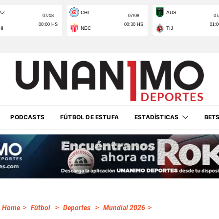
PODCASTS
FÚTBOL DE ESTUFA
ESTADÍSTICAS
BET
>
>
>
>
Home
Fútbol
Deportes
Mundial 2026