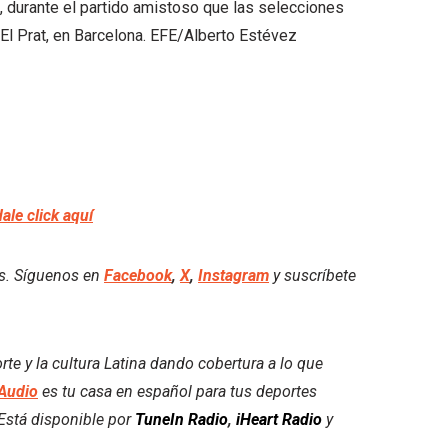
dale click aquí
es. Síguenos en
Facebook
,
X
,
Instagram
y suscríbete
e y la cultura Latina dando cobertura a lo que
Audio
es tu casa en español para tus deportes
. Está disponible por
TuneIn Radio
,
iHeart Radio
y