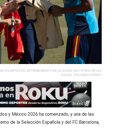
RAFOS ANTES DEL ENTRENAMIENTO EN LA CIUDAD DEL FÚTBOL EN LAS
ROZAS. EFE/SERGIO PÉREZ
idos y México 2026 ha comenzado, y una de las
xtremo de la Selección Española y del FC Barcelona,