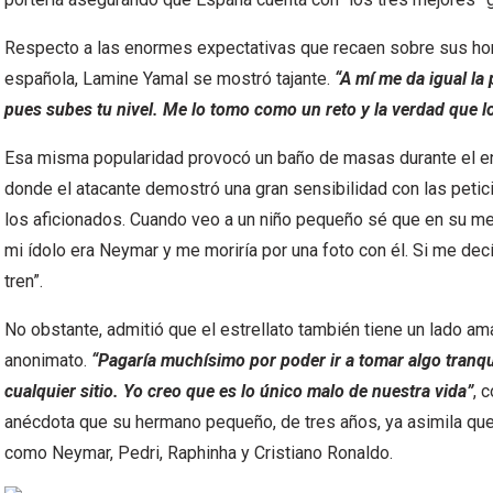
Respecto a las enormes expectativas que recaen sobre sus hom
española, Lamine Yamal se mostró tajante.
“A mí me da igual la 
pues subes tu nivel. Me lo tomo como un reto y la verdad que lo
Esa misma popularidad provocó un baño de masas durante el ent
donde el atacante demostró una gran sensibilidad con las peti
los aficionados. Cuando veo a un niño pequeño sé que en su me
mi ídolo era Neymar y me moriría por una foto con él. Si me decí
tren”.
No obstante, admitió que el estrellato también tiene un lado a
anonimato.
“Pagaría muchísimo por poder ir a tomar algo tranqu
cualquier sitio. Yo creo que es lo único malo de nuestra vida”
, 
anécdota que su hermano pequeño, de tres años, ya asimila que 
como Neymar, Pedri, Raphinha y Cristiano Ronaldo.