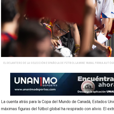
EL DELANTERO DE LA SELECCIÓN ESPAÑOLA DE FÚTBOL LAMINE YAMAL FIRMA AUTÓG
La cuenta atrás para la Copa del Mundo de Canadá, Estados Un
máximas figuras del fútbol global ha respirado con alivio. El e