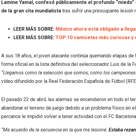
Lamine Yamal, confesó públicamente el profundo “miedo” 
de la gran cita mundialista
tras sufrir una preocupante lesión 
LEER MÁS SOBRE:
México ahora está obligado a llegar
LEER MÁS SOBRE:
TOP 10 camisetas más curiosas y 
A sus 18 años, el joven atacante continúa quemando etapas de fo
forma oficial en la lista definitiva del seleccionador Luis de la 
“Llegamos como la selección que somos, como los campeones d
vídeo difundido por la Real Federación Española de Fútbol (RFE
El pasado 22 de abril, las alarmas se encendieron en todo el t
abandonar el terreno de juego debido a un problema físico en el
percance le impidió volver a tener actividad con el FC Barcelona 
“Me acuerdo de la secuencia en la que me lesioné.
Estaba rezan