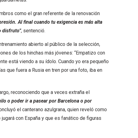
bros como el gran referente de la renovación
presión. Al final cuando tu exigencia es más alta
 disfruto”
, sentenció.
renamiento abierto al público de la selección,
ciones de los hinchas más jóvenes: “Empatizo con
nte está viendo a su ídolo. Cuando yo era pequeño
as que fuera a Rusia en tren por una foto, iba en
margo, reconociendo que a veces extraña el
ilo o poder ir a pasear por Barcelona o por
concluyó el canterano azulgrana, quien reveló como
jugará con España y que es fanático de figuras