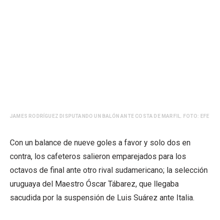
JAMES RODRÍGUEZ DISPUTANDO UN BALÓN ANTE COSTA DE MARFIL. FOTO: EFE
Con un balance de nueve goles a favor y solo dos en
contra, los cafeteros salieron emparejados para los
octavos de final ante otro rival sudamericano; la selección
uruguaya del Maestro Óscar Tábarez, que llegaba
sacudida por la suspensión de Luis Suárez ante Italia.