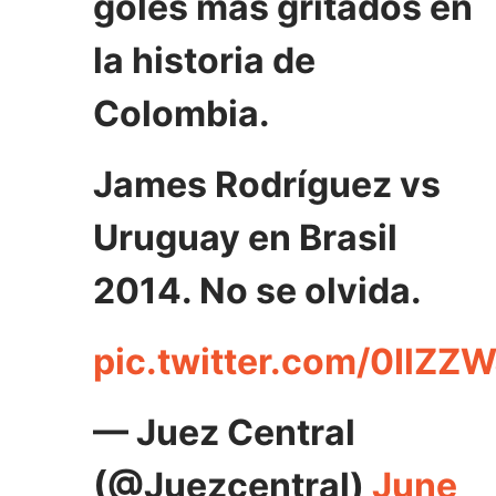
goles más gritados en
la historia de
Colombia.
James Rodríguez vs
Uruguay en Brasil
2014. No se olvida.
pic.twitter.com/0IlZ
— Juez Central
(@Juezcentral)
June