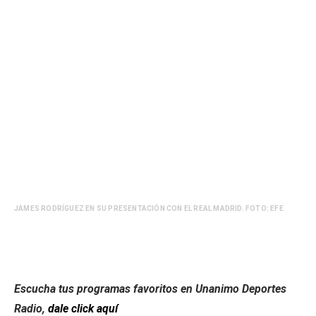
JAMES RODRÍGUEZ EN SU PRESENTACIÓN CON EL REAL MADRID. FOTO: EFE
Escucha tus programas favoritos en Unanimo Deportes
Radio,
dale click aquí