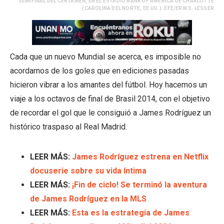
SEMIFINAL DEL CERTAMEN, EN EL ESTADIO BANK OF AMERICA DE CHARLOTTE
(CAROLINA DEL NORTE, EE.UU.). EFE/ERIK S. LESSER
Cada que un nuevo Mundial se acerca, es imposible no
acordarnos de los goles que en ediciones pasadas
hicieron vibrar a los amantes del fútbol. Hoy hacemos un
viaje a los octavos de final de Brasil 2014, con el objetivo
de recordar el gol que le consiguió a James Rodríguez un
histórico traspaso al Real Madrid.
LEER MÁS:
James Rodríguez estrena en Netflix
docuserie sobre su vida íntima
LEER MÁS:
¡Fin de ciclo! Se terminó la aventura
de James Rodríguez en la MLS
LEER MÁS:
Esta es la estrategia de James