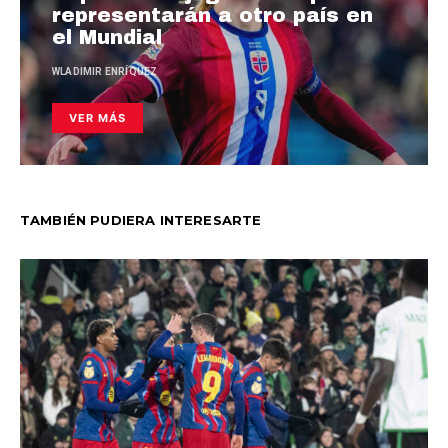
representarán a otro país en
el Mundial
WLADIMIR ENRÍQUEZ
VER MÁS
TAMBIÉN PUDIERA INTERESARTE