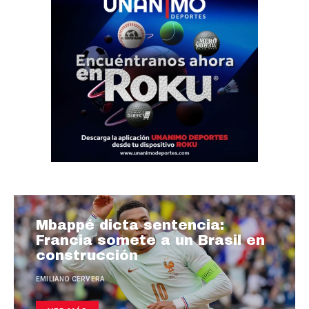
Mbappé dicta sentencia:
Francia somete a un Brasil en
construcción
EMILIANO CERVERA