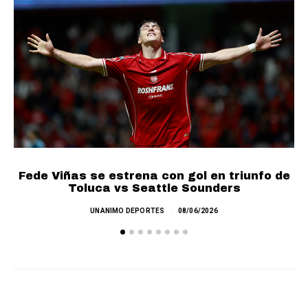
Fede Viñas se estrena con gol en triunfo de
P
Toluca vs Seattle Sounders
UNANIMO DEPORTES
08/06/2026