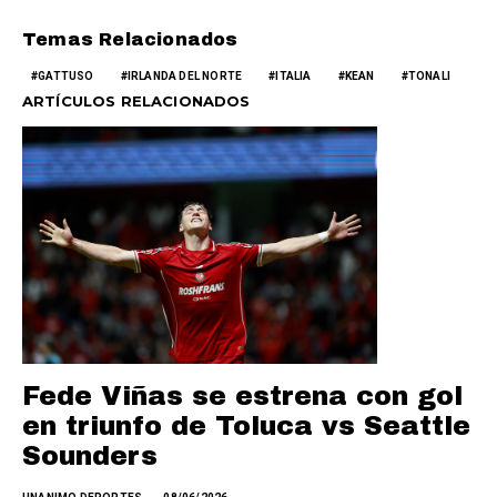
Temas Relacionados
GATTUSO
IRLANDA DEL NORTE
ITALIA
KEAN
TONALI
ARTÍCULOS RELACIONADOS
Fede Viñas se estrena con gol
en triunfo de Toluca vs Seattle
Sounders