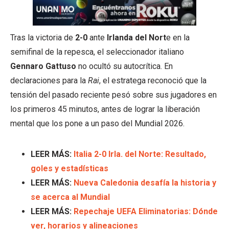
Tras la victoria de
2-0
ante
Irlanda del Nort
e en la
semifinal de la repesca, el seleccionador italiano
Gennaro Gattuso
no ocultó su autocrítica. En
declaraciones para la
Rai
, el estratega reconoció que la
tensión del pasado reciente pesó sobre sus jugadores en
los primeros 45 minutos, antes de lograr la liberación
mental que los pone a un paso del Mundial 2026.
LEER MÁS:
Italia 2-0 Irla. del Norte: Resultado,
goles y estadísticas
LEER MÁS:
Nueva Caledonia desafía la historia y
se acerca al Mundial
LEER MÁS:
Repechaje UEFA Eliminatorias: Dónde
ver, horarios y alineaciones