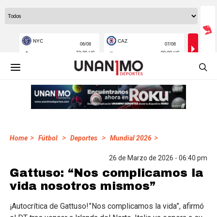
>
>
>
>
Home
Fútbol
Deportes
Mundial 2026
26 de Marzo de 2026 - 06:40 pm
Gattuso: “Nos complicamos la
vida nosotros mismos”
¡Autocrítica de Gattuso!”Nos complicamos la vida”, afirmó