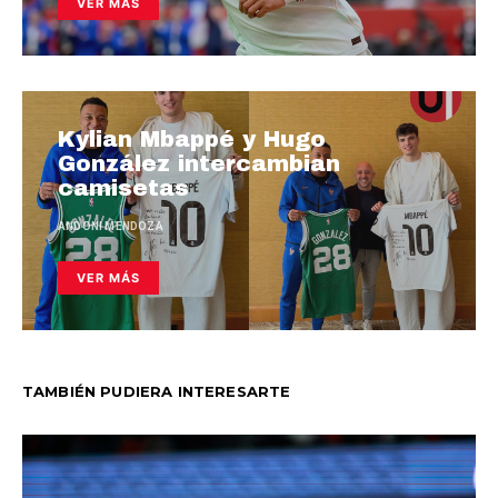
VER MÁS
Kylian Mbappé y Hugo
González intercambian
camisetas
ANDONI MENDOZA
VER MÁS
TAMBIÉN PUDIERA INTERESARTE