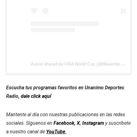
A post shared by FIFA World Cup (@fifaworldcup)
Escucha tus programas favoritos en Unanimo Deportes
Radio,
dale click aquí
Mantente al día con nuestras publicaciones en las redes
sociales. Síguenos en
Facebook
,
X
,
Instagram
y suscríbete
a nuestro canal de
YouTube
.