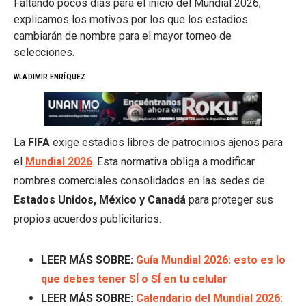
Faltando pocos días para el inicio del Mundial 2026,
explicamos los motivos por los que los estadios
cambiarán de nombre para el mayor torneo de
selecciones.
WLADIMIR ENRÍQUEZ
La
FIFA
exige estadios libres de patrocinios ajenos para
el
Mundial 2026
. Esta normativa obliga a modificar
nombres comerciales consolidados en las sedes de
Estados Unidos, México y Canadá
para proteger sus
propios acuerdos publicitarios.
LEER MÁS SOBRE:
Guía Mundial 2026: esto es lo
que debes tener SÍ o SÍ en tu celular
LEER MÁS SOBRE:
Calendario del Mundial 2026: