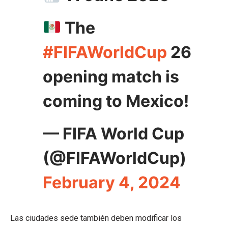
The
#FIFAWorldCup
26
opening match is
coming to Mexico!
— FIFA World Cup
(@FIFAWorldCup)
February 4, 2024
Las ciudades sede también deben modificar los