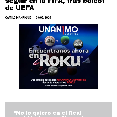
seguir en la FIFA, tras boicot
de UEFA
CAMILO MANRIQUE
08/05/2026
“No lo quiero en el Real