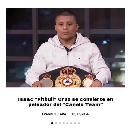
Isaac “Pitbull” Cruz se convierte en
L
peleador del “Canelo Team”
EVARISTO LARA
08/06/2026