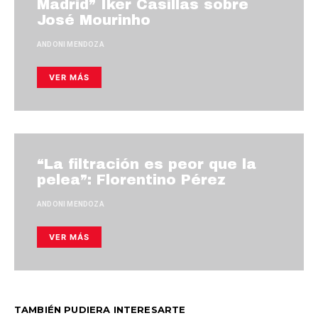
Madrid” Iker Casillas sobre
José Mourinho
ANDONI MENDOZA
VER MÁS
“La filtración es peor que la
pelea”: Florentino Pérez
ANDONI MENDOZA
VER MÁS
TAMBIÉN PUDIERA INTERESARTE