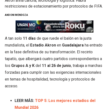
Akron afina cancha, tecnología y logística. Habrá
restricciones de estacionamiento por protocolos de FIFA.
ANDONI MENDOZA
A tan solo
11 días
de que ruede el balón en la justa
mundialista, el
Estadio Akron
en
Guadalajara
ha entrado
en la fase definitiva de su transformación. El recinto
tapatío, que albergará cuatro partidos correspondientes a
los
Grupos A
y K
del
11 al 26 de junio
, trabaja a marchas
forzadas para cumplir con las exigencias internacionales
en temas de hospitalidad, tecnología y protocolos de
acceso.
LEER MÁS:
TOP 5: Los mejores estadios del
Mundial 2026