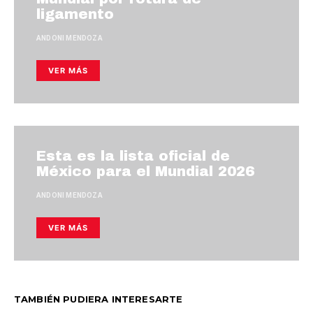
ligamento
ANDONI MENDOZA
VER MÁS
Esta es la lista oficial de
México para el Mundial 2026
ANDONI MENDOZA
VER MÁS
TAMBIÉN PUDIERA INTERESARTE