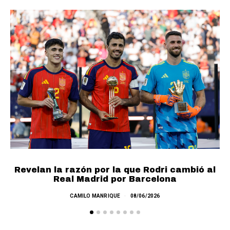
Revelan la razón por la que Rodri cambió al
Real Madrid por Barcelona
E
CAMILO MANRIQUE
08/06/2026