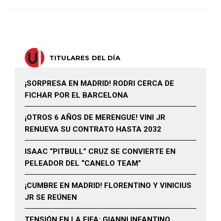
TITULARES DEL DÍA
¡SORPRESA EN MADRID! RODRI CERCA DE
FICHAR POR EL BARCELONA
¡OTROS 6 AÑOS DE MERENGUE! VINI JR
RENUEVA SU CONTRATO HASTA 2032
ISAAC “PITBULL” CRUZ SE CONVIERTE EN
PELEADOR DEL “CANELO TEAM”
¡CUMBRE EN MADRID! FLORENTINO Y VINICIUS
JR SE REÚNEN
TENSIÓN EN LA FIFA: GIANNI INFANTINO