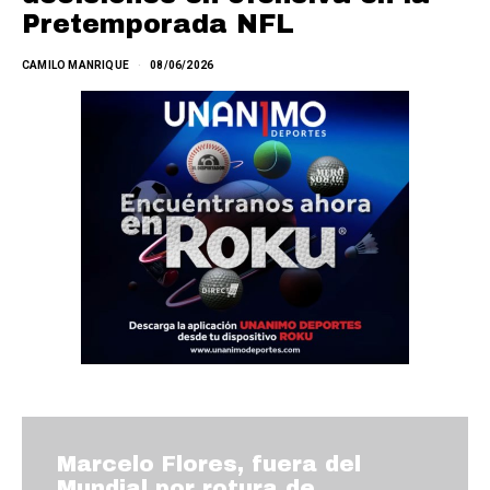
Pretemporada NFL
CAMILO MANRIQUE
08/06/2026
Marcelo Flores, fuera del
Mundial por rotura de