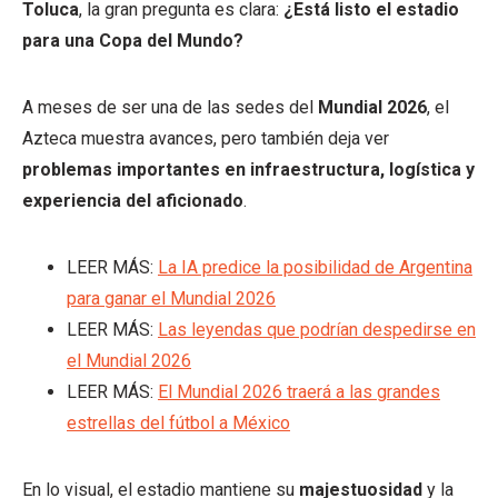
Toluca
, la gran pregunta es clara:
¿Está listo el estadio
para una Copa del Mundo?
A meses de ser una de las sedes del
Mundial 2026
, el
Azteca muestra avances, pero también deja ver
problemas importantes en infraestructura, logística y
experiencia del aficionado
.
LEER MÁS:
La IA predice la posibilidad de Argentina
para ganar el Mundial 2026
LEER MÁS:
Las leyendas que podrían despedirse en
el Mundial 2026
LEER MÁS:
El Mundial 2026 traerá a las grandes
estrellas del fútbol a México
En lo visual, el estadio mantiene su
majestuosidad
y la