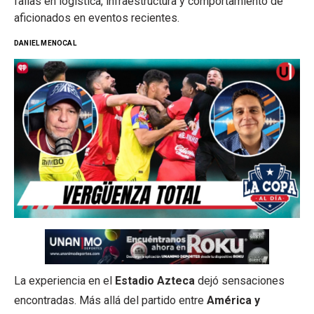
fallas en logística, infraestructura y comportamiento de
aficionados en eventos recientes.
DANIEL MENOCAL
La experiencia en el
Estadio Azteca
dejó sensaciones
encontradas. Más allá del partido entre
América y