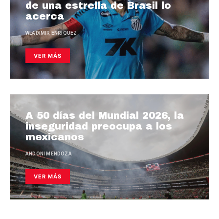
de una estrella de Brasil lo
acerca
WLADIMIR ENRÍQUEZ
VER MÁS
A 50 días del Mundial 2026, la
inseguridad preocupa a los
mexicanos
ANDONI MENDOZA
VER MÁS