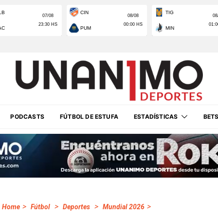
PODCASTS
FÚTBOL DE ESTUFA
ESTADÍSTICAS
BET
>
>
>
>
Home
Fútbol
Deportes
Mundial 2026