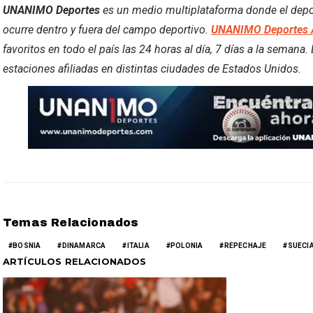
UNANIMO Deportes
es un medio multiplataforma donde el deport
ocurre dentro y fuera del campo deportivo.
UNANIMO Deportes 
favoritos en todo el país las 24 horas al día, 7 días a la semana
estaciones afiliadas en distintas ciudades de Estados Unidos.
Temas Relacionados
BOSNIA
DINAMARCA
ITALIA
POLONIA
REPECHAJE
SUECI
ARTÍCULOS RELACIONADOS