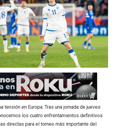
a tensión en Europa. Tras una jornada de jueves
onocemos los cuatro enfrentamientos definitivos
zas directas para el torneo más importante del