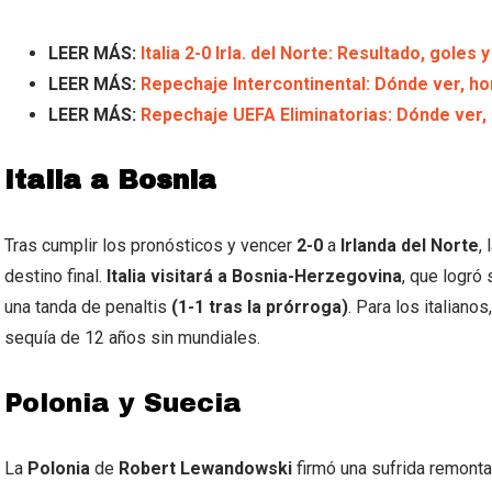
LEER MÁS:
Italia 2-0 Irla. del Norte: Resultado, goles 
LEER MÁS:
Repechaje Intercontinental: Dónde ver, ho
LEER MÁS:
Repechaje UEFA Eliminatorias: Dónde ver, 
Italia a Bosnia
Tras cumplir los pronósticos y vencer
2-0
a
Irlanda del Norte
,
destino final.
Italia visitará a Bosnia-Herzegovina
, que logró
una tanda de penaltis
(1-1 tras la prórroga)
. Para los italiano
sequía de 12 años sin mundiales.
Polonia y Suecia
La
Polonia
de
Robert Lewandowski
firmó una sufrida remont