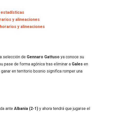
y estadísticas
rarios y alineaciones
horarios y alineaciones
 la selección de
Gennaro Gattuso
ya conoce su
 su pase de forma agónica tras eliminar a
Gales
en
s, ganar en territorio bosnio significa romper una
ada ante
Albania
(2-1)
y ahora tendrá que jugarse el