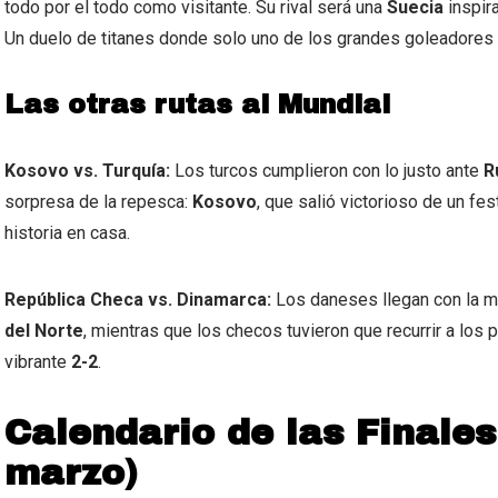
todo por el todo como visitante. Su rival será una
Suecia
inspir
Un duelo de titanes donde solo uno de los grandes goleadores d
Las otras rutas al Mundial
Kosovo vs. Turquía:
Los turcos cumplieron con lo justo ante
R
sorpresa de la repesca:
Kosovo
, que salió victorioso de un fe
historia en casa.
República Checa vs. Dinamarca:
Los daneses llegan con la mo
del Norte
, mientras que los checos tuvieron que recurrir a los 
vibrante
2-2
.
Calendario de las Finale
marzo)