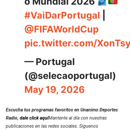
o Mundial 2026
#VaiDarPortugal
|
@FIFAWorldCup
pic.twitter.com/XonTs
— Portugal
(@selecaoportugal)
May 19, 2026
Escucha tus programas favoritos en Unanimo Deportes
Radio,
dale click aquí
Mantente al día con nuestras
publicaciones en las redes sociales. Síguenos