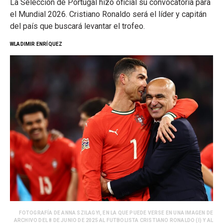
La Selección de Portugal hizo oficial su convocatoria para
el Mundial 2026. Cristiano Ronaldo será el líder y capitán
del país que buscará levantar el trofeo.
WLADIMIR ENRÍQUEZ
FOTOGRAFÍA DE ANNA SZILAGYI, EN LA QUE PUEDE VERSE EN UNA IMAGEN DE
ARCHIVO DEL 8 DE JUNIO DE 2025 AL FUTBOLISTA CRISTIANO RONALDO (I) Y AL