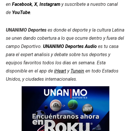
en
Facebook
,
X
,
Instagram
y suscríbete a nuestro canal
de
YouTube
.
UNANIMO Deportes
es donde el deporte y la cultura Latina
se unen dando cobertura a lo que ocurre dentro y fuera del
campo Deportivo.
UNANIMO Deportes Audio
es tu casa
para el expert analisis y debate sobre tus deportes y
equipos favoritos todos los dias en semana. Esta
disponible en el app de
iHeart
y
Tunein
en todo Estados
Unidos, y ciudades internacionales.