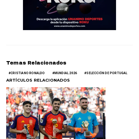
Temas Relacionados
CRISTIANO RONALDO
MUNDIAL 2026
SELECCIÓN DE PORTUGAL
ARTÍCULOS RELACIONADOS