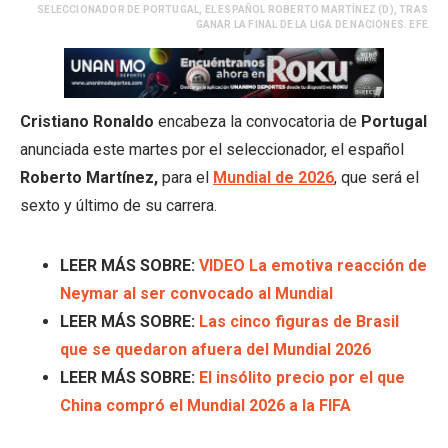
SELECCIONADOR DE PORTUGAL, EL ESPAÑOL ROBERTO MARTÍNEZ (D), TRAS
GANAR LA FINAL DE LA LIGA DE NACIONES. EFE
Cristiano Ronaldo
encabeza la convocatoria de
Portugal
anunciada este martes por el seleccionador, el español
Roberto Martínez,
para el
Mundial de 2026
, que será el
sexto y último de su carrera.
LEER MÁS SOBRE:
VIDEO La emotiva reacción de
Neymar al ser convocado al Mundial
LEER MÁS SOBRE:
Las cinco figuras de Brasil
que se quedaron afuera del Mundial 2026
LEER MÁS SOBRE:
El insólito precio por el que
China compró el Mundial 2026 a la FIFA