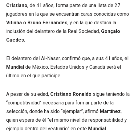
Cristiano
, de 41 años, forma parte de una lista de 27
jugadores en la que se encuentran caras conocidas como
Vitinha o Bruno Fernandes
, y en la que destaca la
inclusión del delantero de la Real Sociedad,
Gonçalo
Guedes
.
El delantero del Al-Nassr, confirmó que, a sus 41 años, el
Mundial
de México, Estados Unidos y Canadá será el
último en el que participe.
A pesar de su edad,
Cristiano Ronaldo
sigue teniendo la
“competitividad” necesaria para formar parte de la
selección, donde ha sido “ejemplar”, afirmó
Martínez
,
quien espera de él “el mismo nivel de responsabilidad y
ejemplo dentro del vestuario” en este
Mundial
.