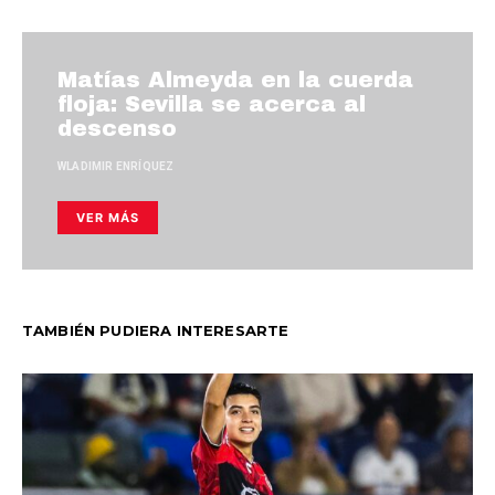
Matías Almeyda en la cuerda
floja: Sevilla se acerca al
descenso
WLADIMIR ENRÍQUEZ
VER MÁS
TAMBIÉN PUDIERA INTERESARTE