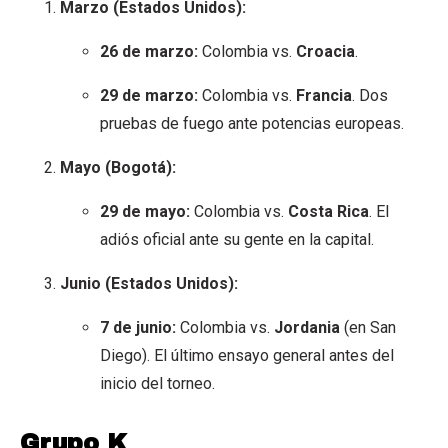
Marzo (Estados Unidos):
26 de marzo:
Colombia vs.
Croacia
.
29 de marzo:
Colombia vs.
Francia
. Dos
pruebas de fuego ante potencias europeas.
Mayo (Bogotá):
29 de mayo:
Colombia vs.
Costa Rica
. El
adiós oficial ante su gente en la capital.
Junio (Estados Unidos):
7 de junio:
Colombia vs.
Jordania
(en San
Diego). El último ensayo general antes del
inicio del torneo.
Grupo K