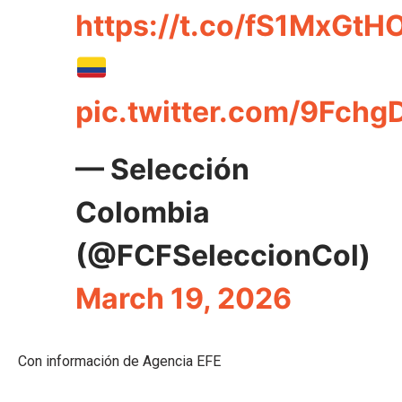
https://t.co/fS1MxGtH
pic.twitter.com/9Fchg
— Selección
Colombia
(@FCFSeleccionCol)
March 19, 2026
Con información de Agencia EFE