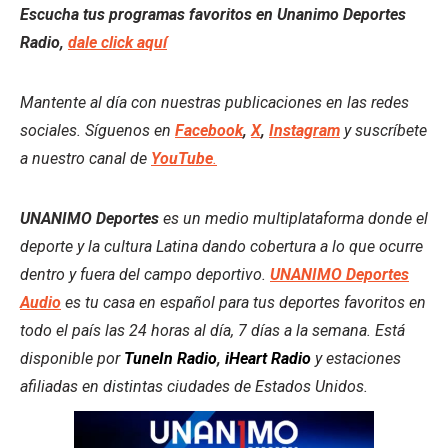
Escucha tus programas favoritos en Unanimo Deportes
Radio,
dale click aquí
Mantente al día con nuestras publicaciones en las redes
sociales. Síguenos en
Facebook
,
X
,
Instagram
y suscríbete
a nuestro canal de
YouTube
.
UNANIMO Deportes
es un medio multiplataforma donde el
deporte y la cultura Latina dando cobertura a lo que ocurre
dentro y fuera del campo deportivo.
UNANIMO Deportes
Audio
es tu casa en español para tus deportes favoritos en
todo el país las 24 horas al día, 7 días a la semana. Está
disponible por
TuneIn Radio
,
iHeart Radio
y estaciones
afiliadas en distintas ciudades de Estados Unidos.