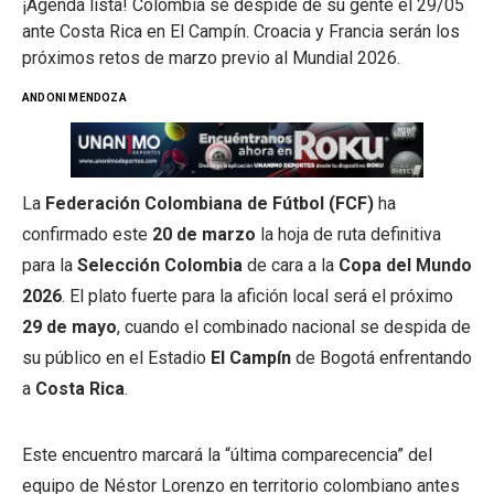
¡Agenda lista! Colombia se despide de su gente el 29/05
ante Costa Rica en El Campín. Croacia y Francia serán los
próximos retos de marzo previo al Mundial 2026.
ANDONI MENDOZA
La
Federación Colombiana de Fútbol (FCF)
ha
confirmado este
20 de marzo
la hoja de ruta definitiva
para la
Selección Colombia
de cara a la
Copa del Mundo
2026
. El plato fuerte para la afición local será el próximo
29 de mayo
, cuando el combinado nacional se despida de
su público en el Estadio
El Campín
de Bogotá enfrentando
a
Costa Rica
.
Este encuentro marcará la “última comparecencia” del
equipo de Néstor Lorenzo en territorio colombiano antes