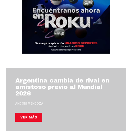
Argentina cambia de rival en
amistoso previo al Mundial
2026
ANDONI MENDOZA
VER MÁS