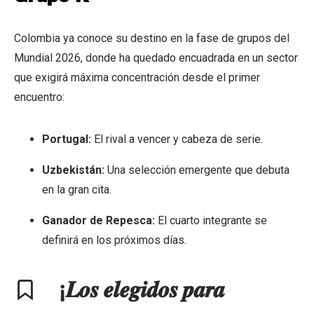
Colombia ya conoce su destino en la fase de grupos del
Mundial 2026, donde ha quedado encuadrada en un sector
que exigirá máxima concentración desde el primer
encuentro:
Portugal:
El rival a vencer y cabeza de serie.
Uzbekistán:
Una selección emergente que debuta
en la gran cita.
Ganador de Repesca:
El cuarto integrante se
definirá en los próximos días.
¡𝑳𝒐𝒔 𝒆𝒍𝒆𝒈𝒊𝒅𝒐𝒔 𝒑𝒂𝒓𝒂