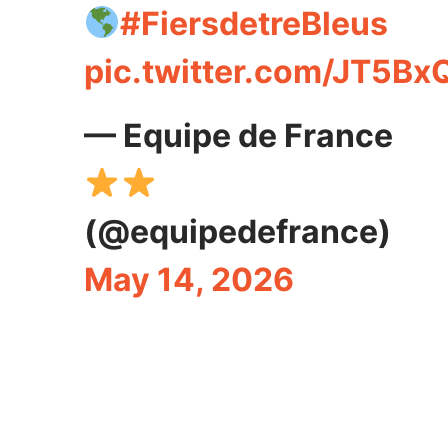
#FiersdetreBleus
pic.twitter.com/JT5B
— Equipe de France
(@equipedefrance)
May 14, 2026