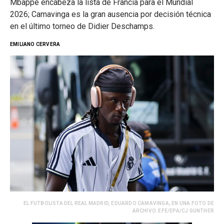
Mbappé encabeza la lista de Francia para el Mundial
2026; Camavinga es la gran ausencia por decisión técnica
en el último torneo de Didier Deschamps.
EMILIANO CERVERA
EL FUTBOLISTA DEL REAL MADRID, EDUARDO CAMAVINGA, EN UNA FOTO DE
ARCHIVO. EFE/EPA/CJ GUNTHER