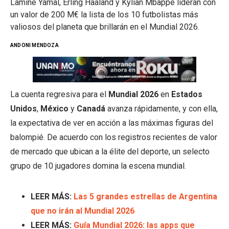
Lamine Yamal, Erling Haaland y Kylian Mbappé lideran con
un valor de 200 M€ la lista de los 10 futbolistas más
valiosos del planeta que brillarán en el Mundial 2026.
ANDONI MENDOZA
La cuenta regresiva para el
Mundial 2026
en
Estados
Unidos
,
México
y
Canadá
avanza rápidamente, y con ella,
la expectativa de ver en acción a las máximas figuras del
balompié.
De acuerdo con los registros recientes de valor
de mercado que ubican a la élite del deporte, un selecto
grupo de 10 jugadores domina la escena mundial.
LEER MÁS:
Las 5 grandes estrellas de Argentina
que no irán al Mundial 2026
LEER MÁS:
Guía Mundial 2026: las apps que