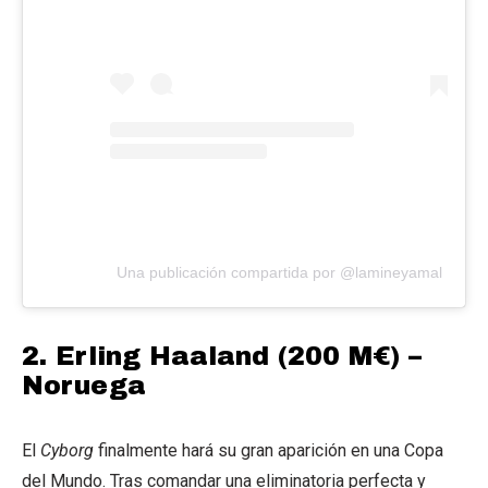
Una publicación compartida por @lamineyamal
2.
Erling Haaland (200 M€) –
Noruega
El
Cyborg
finalmente hará su gran aparición en una Copa
del Mundo.
Tras comandar una eliminatoria perfecta y