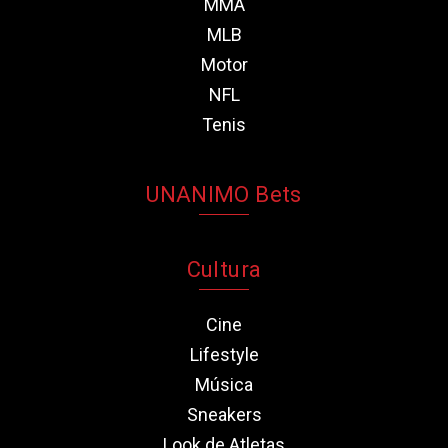
MMA
MLB
Motor
NFL
Tenis
UNANIMO Bets
Cultura
Cine
Lifestyle
Música
Sneakers
Look de Atletas