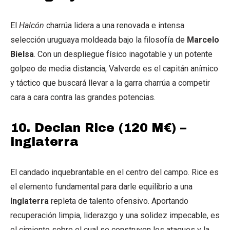
El
Halcón
charrúa lidera a una renovada e intensa
selección uruguaya moldeada bajo la filosofía de
Marcelo
Bielsa
. Con un despliegue físico inagotable y un potente
golpeo de media distancia, Valverde es el capitán anímico
y táctico que buscará llevar a la garra charrúa a competir
cara a cara contra las grandes potencias.
10.
Declan Rice (120 M€) –
Inglaterra
El candado inquebrantable en el centro del campo. Rice es
el elemento fundamental para darle equilibrio a una
Inglaterra
repleta de talento ofensivo. Aportando
recuperación limpia, liderazgo y una solidez impecable, es
el cimiento sobre el cual se construyen los ataques y la