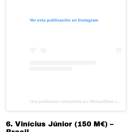
Ver esta publicación en Instagram
Una publicación compartida por MichaelOlise (@m.olise)
6.
Vinícius Júnior (150 M€) –
Brasil