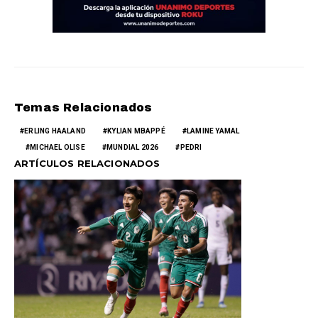
Temas Relacionados
ERLING HAALAND
KYLIAN MBAPPÉ
LAMINE YAMAL
MICHAEL OLISE
MUNDIAL 2026
PEDRI
ARTÍCULOS RELACIONADOS