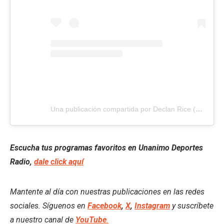
Una publicación compartida por Declan Rice (@declanrice)
Escucha tus programas favoritos en Unanimo Deportes
Radio,
dale click aquí
Mantente al día con nuestras publicaciones en las redes
sociales. Síguenos en
Facebook
,
X
,
Instagram
y suscríbete
a nuestro canal de
YouTube
.