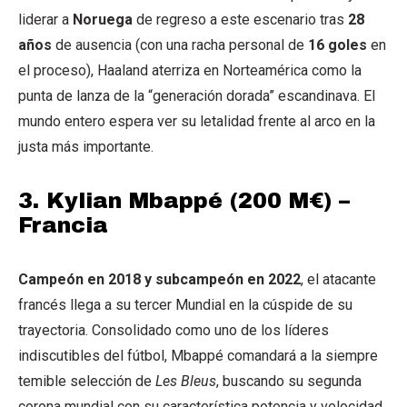
liderar a
Noruega
de regreso a este escenario tras
28
años
de ausencia (con una racha personal de
16 goles
en
el proceso), Haaland aterriza en Norteamérica como la
punta de lanza de la “generación dorada” escandinava.
El
mundo entero espera ver su letalidad frente al arco en la
justa más importante.
3. Kylian Mbappé (200 M€) –
Francia
Campeón en 2018 y subcampeón en 2022
, el atacante
francés llega a su tercer Mundial en la cúspide de su
trayectoria.
Consolidado como uno de los líderes
indiscutibles del fútbol, Mbappé comandará a la siempre
temible selección de
Les Bleus
, buscando su segunda
corona mundial con su característica potencia y velocidad