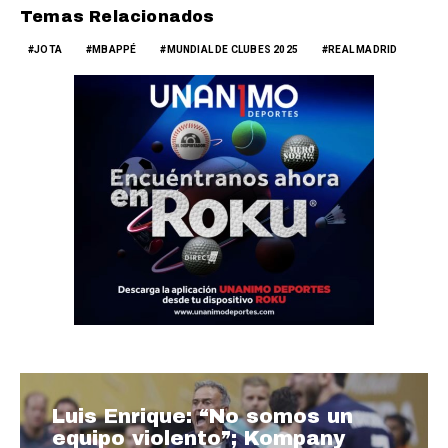
Temas Relacionados
JOTA
MBAPPÉ
MUNDIAL DE CLUBES 2025
REAL MADRID
Luis Enrique: “No somos un
equipo violento”; Kompany