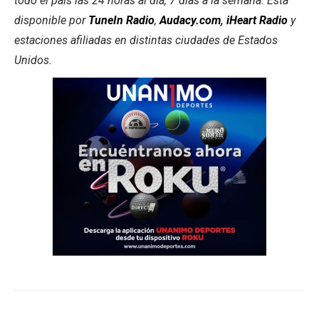
todo el país las 24 horas al día, 7 días a la semana. Está
disponible por
TuneIn Radio
,
Audacy.com
,
iHeart Radio
y
estaciones afiliadas en distintas ciudades de Estados
Unidos.