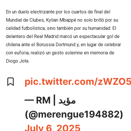
En un duelo electrizante por los cuartos de final del
Mundial de Clubes, Kylian Mbappé no solo brilló por su
calidad futbolística, sino también por su humanidad. El
delantero del Real Madrid marcó un espectacular gol de
chilena ante el Borussia Dortmund y, en lugar de celebrar
con euforia, realizó un gesto solemne en memoria de
Diogo Jota.
pic.twitter.com/zWZO
— RM | مؤيد
(@merengue194882)
July 6, 2025