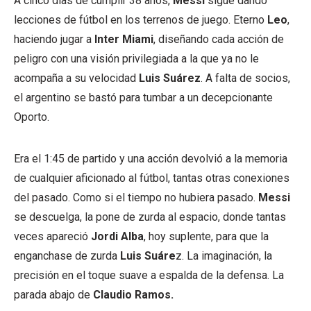
A cinco días de cumplir 38 años,
Messi
sigue dando
lecciones de fútbol en los terrenos de juego. Eterno
Leo
,
haciendo jugar a
Inter Miami
, diseñando cada acción de
peligro con una visión privilegiada a la que ya no le
acompaña a su velocidad
Luis Suárez
. A falta de socios,
el argentino se bastó para tumbar a un decepcionante
Oporto.
Era el 1:45 de partido y una acción devolvió a la memoria
de cualquier aficionado al fútbol, tantas otras conexiones
del pasado. Como si el tiempo no hubiera pasado.
Messi
se descuelga, la pone de zurda al espacio, donde tantas
veces apareció
Jordi Alba
, hoy suplente, para que la
enganchase de zurda
Luis Suáre
z. La imaginación, la
precisión en el toque suave a espalda de la defensa. La
parada abajo de
Claudio Ramos.