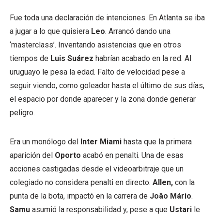
Fue toda una declaración de intenciones. En Atlanta se iba
a jugar a lo que quisiera
Leo
. Arrancó dando una
‘masterclass’. Inventando asistencias que en otros
tiempos de
Luis Suárez
habrían acabado en la red. Al
uruguayo le pesa la edad. Falto de velocidad pese a
seguir viendo, como goleador hasta el último de sus días,
el espacio por donde aparecer y la zona donde generar
peligro.
Era un monólogo del
Inter Miami
hasta que la primera
aparición del
Oporto
acabó en penalti. Una de esas
acciones castigadas desde el videoarbitraje que un
colegiado no considera penalti en directo.
Allen,
con la
punta de la bota, impactó en la carrera de
João Mário
.
Samu
asumió la responsabilidad y, pese a que
Ustari
le