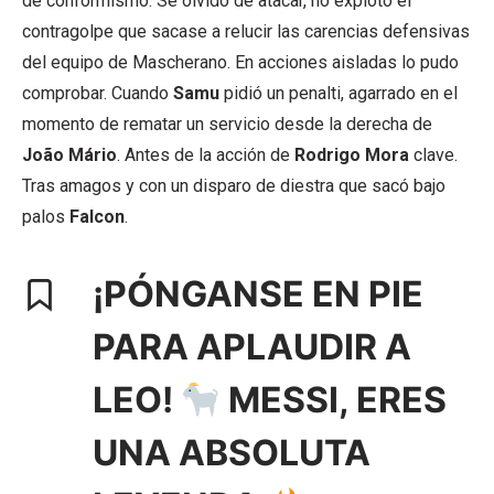
de conformismo. Se olvidó de atacar, no explotó el
contragolpe que sacase a relucir las carencias defensivas
del equipo de Mascherano. En acciones aisladas lo pudo
comprobar. Cuando
Samu
pidió un penalti, agarrado en el
momento de rematar un servicio desde la derecha de
João Mário
. Antes de la acción de
Rodrigo Mora
clave.
Tras amagos y con un disparo de diestra que sacó bajo
palos
Falcon
.
¡PÓNGANSE EN PIE
PARA APLAUDIR A
LEO!
MESSI, ERES
UNA ABSOLUTA