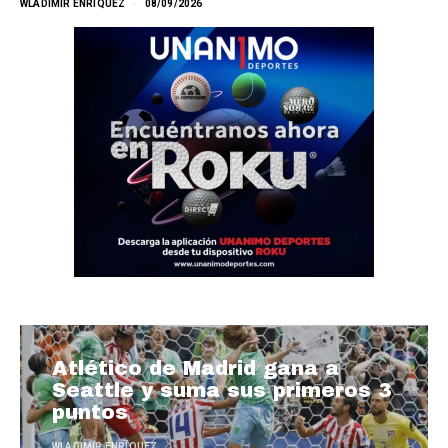
WLADIMIR ENRÍQUEZ
08/09/2026
Atlético de Madrid gana a
Seattle y suma sus primeros 3
puntos
WLADIMIR ENRÍQUEZ