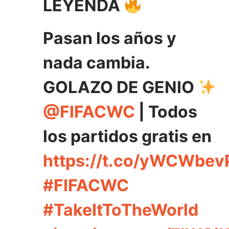
LEYENDA
Pasan los años y
nada cambia.
GOLAZO DE GENIO
@FIFACWC
| Todos
los partidos gratis en
https://t.co/yWCWbev
#FIFACWC
#TakeItToTheWorld