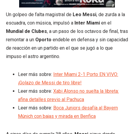
Un golpeo de falta magistral de
Leo Messi
, de zurda a la
escuadra, con música, impulsó a
Inter Miami
en el
Mundial de Clubes
, a un paso de los octavos de final, tras
remontar a un
Oporto
endeble en defensa y sin capacidad
de reacción en un partido en el que se jugó a lo que
impuso el astro argentino.
Leer más sobre:
Inter Miami 2-1 Porto EN VIVO:
¡Golazo de Messi de tiro libre!
Leer más sobre:
Xabi Alonso no suelta la libreta:
afina detalles previo al Pachuca
Leer más sobre:
Boca Juniors desafía al Bayern
Múnich con bajas y mirada en Benfica