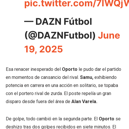
pic.twitter.com/7lWQj
— DAZN Fútbol
(@DAZNFutbol)
June
19, 2025
Esa renacer inesperado del
Oporto
le pudo dar el partido
en momentos de cansancio del rival.
Samu,
exhibiendo
potencia en carrera en una acción en solitario, se topaba
con el portero rival de zurda. El poste repelía un gran
disparo desde fuera del área de
Alan Varela.
De golpe, todo cambió en la segunda parte. El
Oporto
se
deshizo tras dos golpes recibidos en siete minutos. El