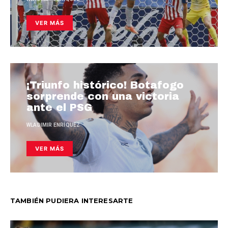
VER MÁS
¡Triunfo histórico! Botafogo
sorprende con una victoria
ante el PSG
WLADIMIR ENRÍQUEZ
VER MÁS
TAMBIÉN PUDIERA INTERESARTE