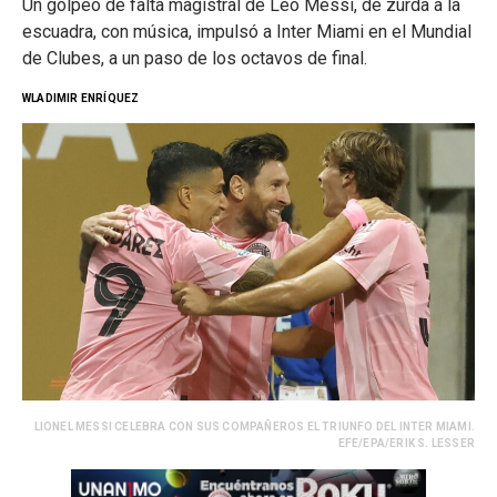
Un golpeo de falta magistral de Leo Messi, de zurda a la
escuadra, con música, impulsó a Inter Miami en el Mundial
de Clubes, a un paso de los octavos de final.
WLADIMIR ENRÍQUEZ
LIONEL MESSI CELEBRA CON SUS COMPAÑEROS EL TRIUNFO DEL INTER MIAMI.
EFE/EPA/ERIK S. LESSER