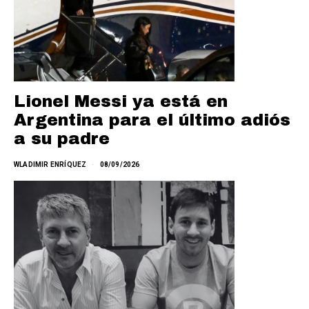
Lionel Messi ya está en
Argentina para el último adiós
a su padre
WLADIMIR ENRÍQUEZ
08/09/2026