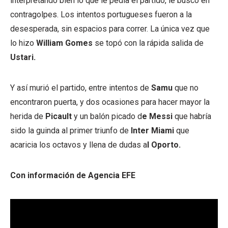
interpretando bien lo que le pedía el partido, le buscó en
contragolpes. Los intentos portugueses fueron a la
desesperada, sin espacios para correr. La única vez que
lo hizo
William Gomes
se topó con la rápida salida de
Ustari.
Y así murió el partido, entre intentos de
Samu
que no
encontraron puerta, y dos ocasiones para hacer mayor la
herida de
Picault
y un balón picado d
e Messi
que habría
sido la guinda al primer triunfo de
Inter Miami
que
acaricia los octavos y llena de dudas a
l Oporto.
Con información de Agencia EFE