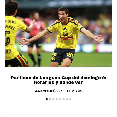
Partidos de Leagues Cup del domingo 9:
L
horarios y dónde ver
WLADIMIR ENRÍQUEZ
08/09/2026