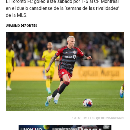
El Toronto FC goleó este sábado por 1-6 al CF Montréal
en el duelo canadiense de la ‘semana de las rivalidades’
de la MLS.
UNANIMO DEPORTES
FOTO: TWITTER @FBERNARDESCHI