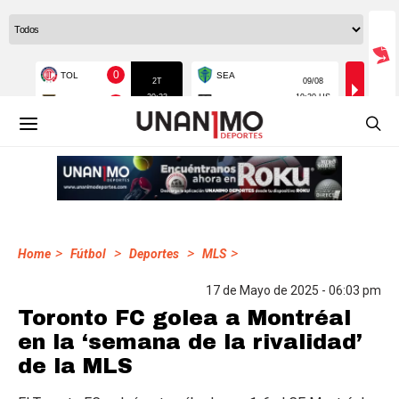
>
>
>
>
Home
Fútbol
Deportes
MLS
17 de Mayo de 2025 - 06:03 pm
Toronto FC golea a Montréal
en la ‘semana de la rivalidad’
de la MLS