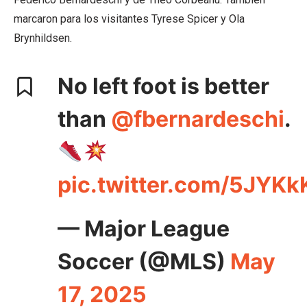
marcaron para los visitantes Tyrese Spicer y Ola
Brynhildsen.
No left foot is better
than
@fbernardeschi
.
pic.twitter.com/5JYK
— Major League
Soccer (@MLS)
May
17, 2025