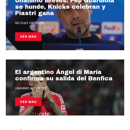
Unanimo Breves: Pep Guardiola
se hunde, Knicks celebran y
Piastri gana
NICOLAS ORTEGON
VER MÁS
El argentino Ángel di María
confirma su salida del Benfica
UNANIMO DEPORTES
VER MÁS