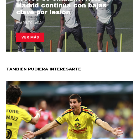
Madrid continúa con bajas
clave por lesión
EVARISTO LARA
VER MÁS
TAMBIÉN PUDIERA INTERESARTE