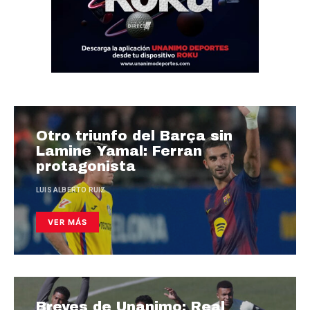
Otro triunfo del Barça sin
Lamine Yamal: Ferran
protagonista
LUIS ALBERTO RUIZ
VER MÁS
Breves de Unanimo: Real