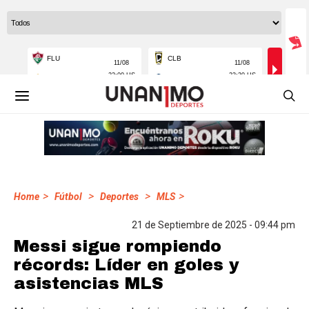
>
>
>
>
Home
Fútbol
Deportes
MLS
21 de Septiembre de 2025 - 09:44 pm
Messi sigue rompiendo
récords: Líder en goles y
asistencias MLS