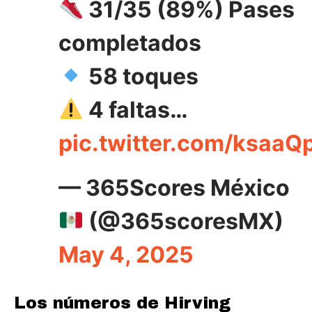
31/35 (89%) Pases
completados
58 toques
4 faltas…
pic.twitter.com/ksaaQ
— 365Scores México
(@365scoresMX)
May 4, 2025
Los números de Hirving