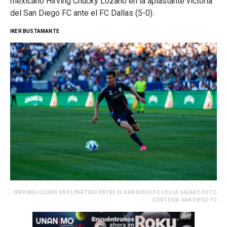
mexicano Hirving Chucky Lozano en la aplastante victoria
del San Diego FC ante el FC Dallas (5-0).
IKER BUSTAMANTE
HIRVING LOZANO EN EL PARTIDO ENTRE EL SAN DIEGO FC Y EL LA GALAXY. FOTO
CORTESÍA SAN DIEGO FC