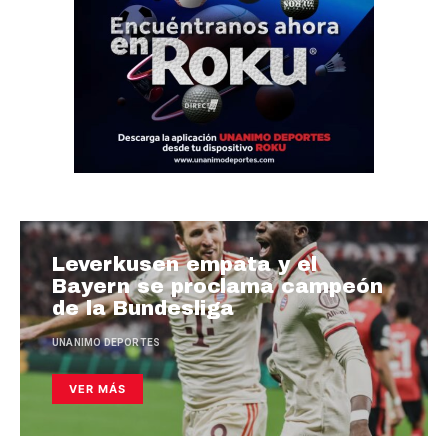
Leverkusen empata y el
Bayern se proclama campeón
de la Bundesliga
UNANIMO DEPORTES
VER MÁS