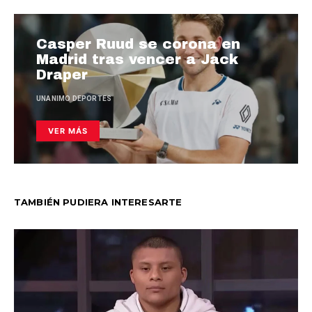
Casper Ruud se corona en
Madrid tras vencer a Jack
Draper
UNANIMO DEPORTES
VER MÁS
TAMBIÉN PUDIERA INTERESARTE