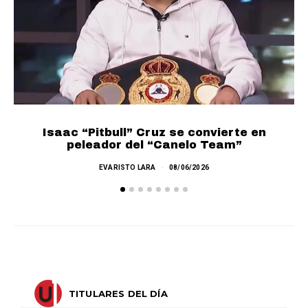
Isaac “Pitbull” Cruz se convierte en
L
peleador del “Canelo Team”
EVARISTO LARA
08/06/2026
TITULARES DEL DÍA