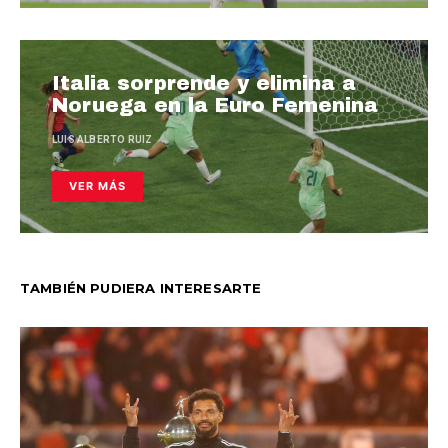
Italia sorprende y elimina a
Noruega en la Euro Femenina
LUIS ALBERTO RUIZ
VER MÁS
TAMBIÉN PUDIERA INTERESARTE