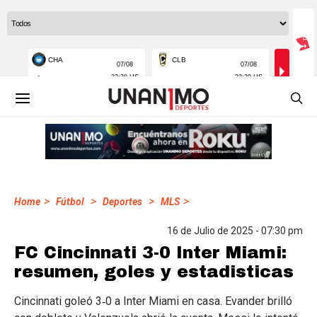
>
>
>
>
Home
Fútbol
Deportes
MLS
16 de Julio de 2025 - 07:30 pm
FC Cincinnati 3-0 Inter Miami:
resumen, goles y estadisticas
Cincinnati goleó 3‑0 a Inter Miami en casa. Evander brilló