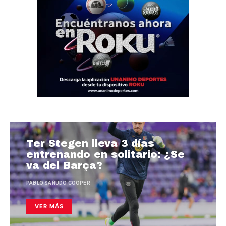
Ter Stegen lleva 3 días
entrenando en solitario: ¿Se
va del Barça?
PABLO SAÑUDO COOPER
VER MÁS