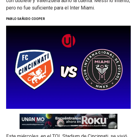
con doblete y Valenzuela abrió la cuenta. Messi lo intentó,
pero no fue suficiente para el Inter Miami.
PABLO SAÑUDO COOPER
Este miércoles, en el TQL Stadium de Cincinnati, se vivió