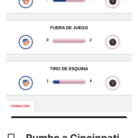
Rumbo a Cincinnati