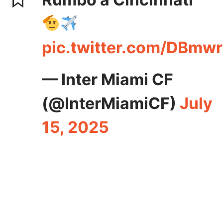
pic.twitter.com/DBmw
— Inter Miami CF
(@InterMiamiCF)
July
15, 2025