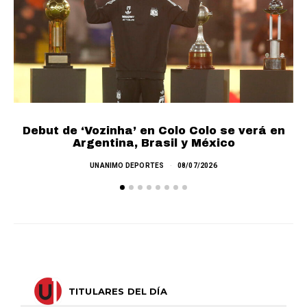
Debut de ‘Vozinha’ en Colo Colo se verá en
L
Argentina, Brasil y México
UNANIMO DEPORTES
08/07/2026
TITULARES DEL DÍA