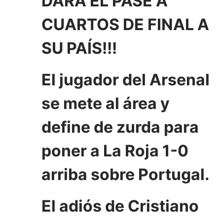
DARÁ EL PASE A
CUARTOS DE FINAL A
SU PAÍS!!!
El jugador del Arsenal
se mete al área y
define de zurda para
poner a La Roja 1-0
arriba sobre Portugal.
El adiós de Cristiano