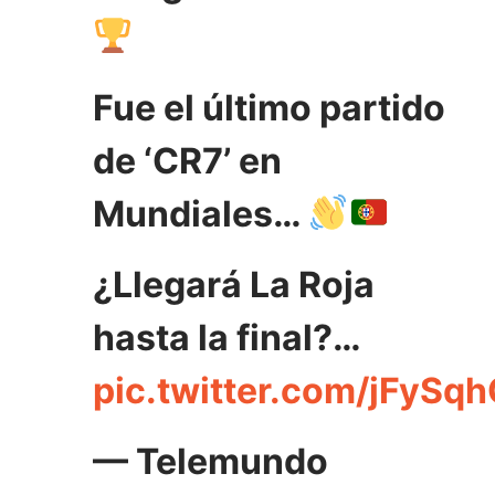
Fue el último partido
de ‘CR7’ en
Mundiales…
¿Llegará La Roja
hasta la final?…
pic.twitter.com/jFySq
— Telemundo