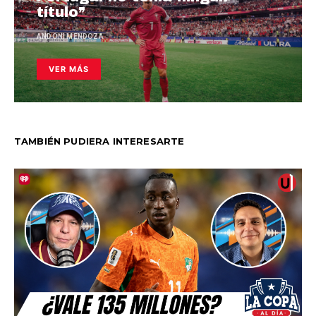
título”
ANDONI MENDOZA
VER MÁS
TAMBIÉN PUDIERA INTERESARTE