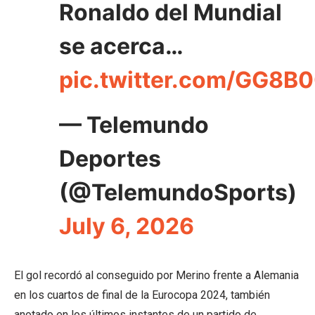
Ronaldo del Mundial
se acerca…
pic.twitter.com/GG8
— Telemundo
Deportes
(@TelemundoSports)
July 6, 2026
El gol recordó al conseguido por Merino frente a Alemania
en los cuartos de final de la Eurocopa 2024, también
anotado en los últimos instantes de un partido de