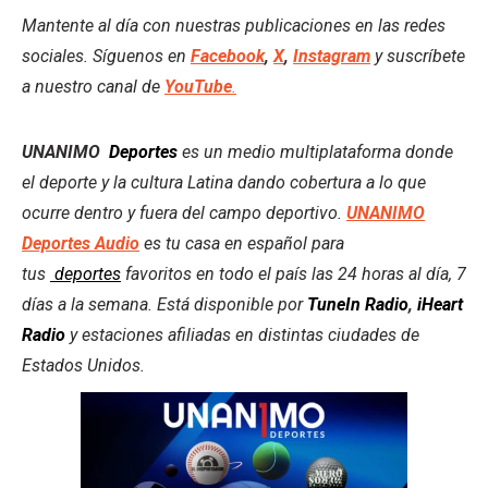
Mantente al día con nuestras publicaciones en las redes
sociales. Síguenos en
Facebook
,
X
,
Instagram
y suscríbete
a nuestro canal de
YouTube
.
UNANIMO
Deportes
es un medio multiplataforma donde
el deporte y la cultura Latina dando cobertura a lo que
ocurre dentro y fuera del campo deportivo.
UNANIMO
Deportes Audio
es tu casa en español para
tus
deportes
favoritos en todo el país las 24 horas al día, 7
días a la semana. Está disponible por
TuneIn Radio
,
iHeart
Radio
y estaciones afiliadas en distintas ciudades de
Estados Unidos.