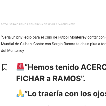
FOTO: SERGIO RAMOS SE MARCHA DE SEVILLA / AGENCIA EFE
“Sería un privilegio para el Club de Fútbol Monterrey contar con
Mundial de Clubes. Contar con Sergio Ramos te da un plus a tod
del Monterrey.
”Hemos tenido ACER
FICHAR a RAMOS”.
”Lo traería con los oj