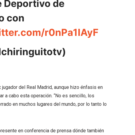
e Deportivo de
do con
itter.com/r0nPa1IAyF
chiringuitotv)
x jugador del Real Madrid, aunque hizo énfasis en
ar a cabo esta operación. “No es sencillo, los
rado en muchos lugares del mundo, por lo tanto lo
 presente en conferencia de prensa dónde también