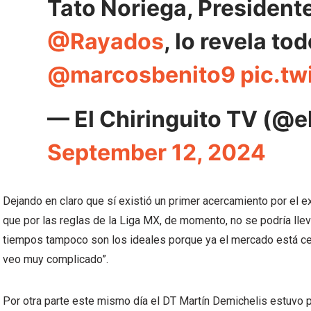
Tato Noriega, President
@Rayados
, lo revela to
@marcosbenito9
pic.tw
— El Chiringuito TV (@el
September 12, 2024
Dejando en claro que sí existió un primer acercamiento por el e
que por las reglas de la Liga MX, de momento, no se podría llev
tiempos tampoco son los ideales porque ya el mercado está cer
veo muy complicado”.
Por otra parte este mismo día el DT Martín Demichelis estuvo