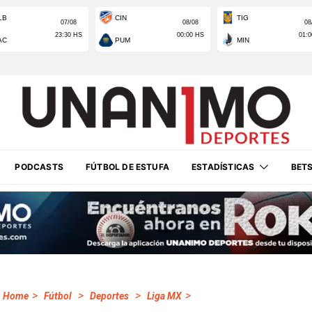
PODCASTS
FÚTBOL DE ESTUFA
ESTADÍSTICAS
BET
>
>
>
>
Home
Fútbol
Deportes
Liga MX