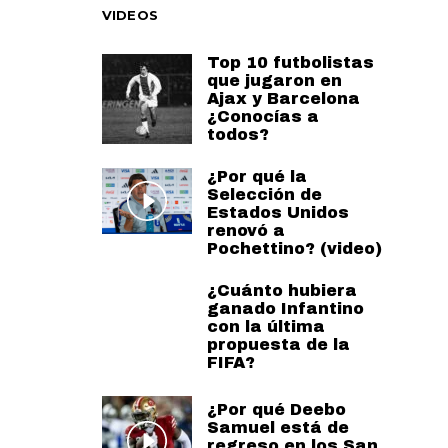
VIDEOS
Top 10 futbolistas
que jugaron en
Ajax y Barcelona
¿Conocías a
todos?
¿Por qué la
Selección de
Estados Unidos
renovó a
Pochettino? (video)
¿Cuánto hubiera
ganado Infantino
con la última
propuesta de la
FIFA?
¿Por qué Deebo
Samuel está de
regreso en los San