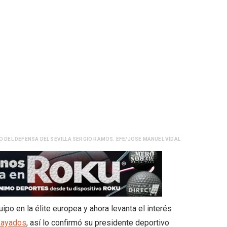
 DEL DEFENSA DEL SEVILLA SERGIO RAMOS. EFE/JOSÉ MANUEL VIDAL
po en la élite europea y ahora levanta el interés
ayados
, así lo confirmó su presidente deportivo