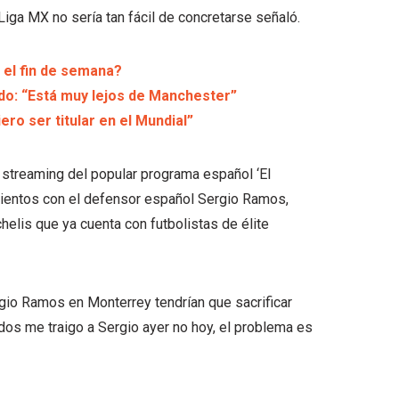
 Liga MX no sería tan fácil de concretarse señaló.
el fin de semana?
do: “Está muy lejos de Manchester”
ero ser titular en el Mundial”
n streaming del popular programa español ‘El
mientos con el defensor español Sergio Ramos,
helis que ya cuenta con futbolistas de élite
gio Ramos en Monterrey tendrían que sacrificar
dos me traigo a Sergio ayer no hoy, el problema es