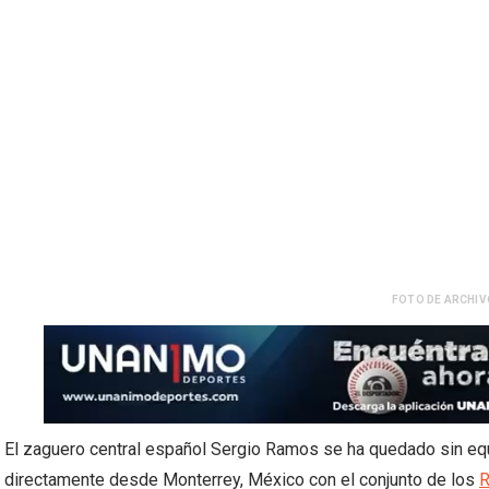
FOTO DE ARCHIVO
El zaguero central español Sergio Ramos se ha quedado sin equi
directamente desde Monterrey, México con el conjunto de los
R