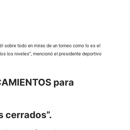
 él sobre todo en miras de un torneo como lo es el
os los niveles”, mencionó el presidente deportivo
CAMIENTOS para
os cerrados”.