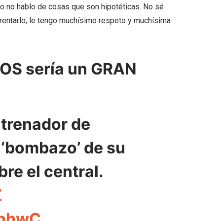
ero no hablo de cosas que son hipotéticas. No sé
rentarlo, le tengo muchísimo respeto y muchísima
OS sería un GRAN
ntrenador de
l ‘bombazo’ de su
re el central.
Z
FhhwC