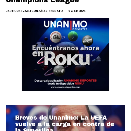
Champions League
JADE QUETZALLI GONZÁLEZ SERRATO
07/14/2026
Breves de Unanimo: La UEFA
vuelve a la carga en contra de
la Superliga