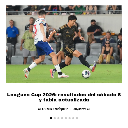
Leagues Cup 2026: resultados del sábado 8
C
y tabla actualizada
WLADIMIR ENRÍQUEZ
08/09/2026