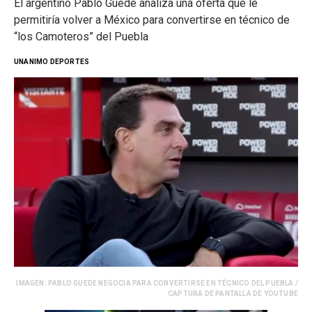
El argentino Pablo Guede analiza una oferta que le
permitiría volver a México para convertirse en técnico de
“los Camoteros” del Puebla
UNANIMO DEPORTES
IMAGEN: PABLO GUEDE NEGOCIA PARA CONVERTIRSE EN TÉCNICO DEL PUEBLA /
CAPTURA DE PANTALLA DE YOUTUBE