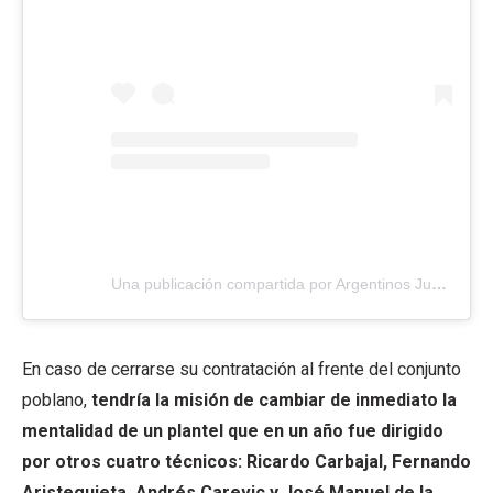
Una publicación compartida por Argentinos Juniors (@aaajoficial)
En caso de cerrarse su contratación al frente del conjunto
poblano,
tendría la misión de cambiar de inmediato la
mentalidad de un plantel que en un año fue dirigido
por otros cuatro técnicos: Ricardo Carbajal, Fernando
Aristeguieta, Andrés Carevic y José Manuel de la