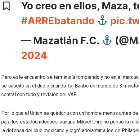
Yo creo en ellos, Maza, 
#ARREbatando
pic.t
— Mazatlán F.C.
(@Ma
2024
Pero este encuentro se terminaría rompiendo y no en el marcad
se suscitó en el duelo cuando Tai Baribo en menos de 3 minuto
central con todo y revisión del VAR.
Por lo que el Union se quedaría con un hombre menos antes de i
para los estadounidenses, aunque Mikael Uhre no pensó lo mism
la defensa del club mexicano y logró adelantar a los de Philadel