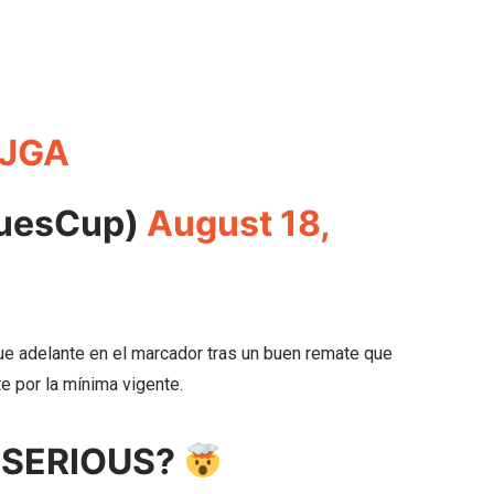
LJGA
uesCup)
August 18,
ue adelante en el marcador tras un buen remate que
 por la mínima vigente.
 SERIOUS?