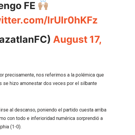
tengo FE
witter.com/lrUIr0hKFz
zatlanFC)
August 17,
or precisamente, nos referimos a la polémica que
s se hizo amonestar dos veces por el silbante
rse al descanso, poniendo el partido cuesta arriba
o con todo e inferioridad numérica sorprendió a
phia (1-0).