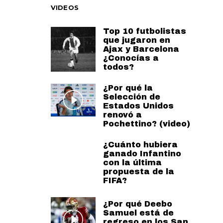
VIDEOS
Top 10 futbolistas
que jugaron en
Ajax y Barcelona
¿Conocías a
todos?
¿Por qué la
Selección de
Estados Unidos
renovó a
Pochettino? (video)
¿Cuánto hubiera
ganado Infantino
con la última
propuesta de la
FIFA?
¿Por qué Deebo
Samuel está de
regreso en los San