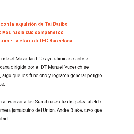
con la expulsión de Tai Baribo
nsivos hacía sus compañeros
primer victoria del FC Barcelona
dónde el Mazatlán FC cayó eliminado ante el
icana dirigida por el DT Manuel Vucetich se
, algo que les funcionó y lograron generar peligro
ue.
ra avanzar a las Semifinales, le dio pelea al club
ameta jamaiquino del Union, Andre Blake, tuvo que
itad.