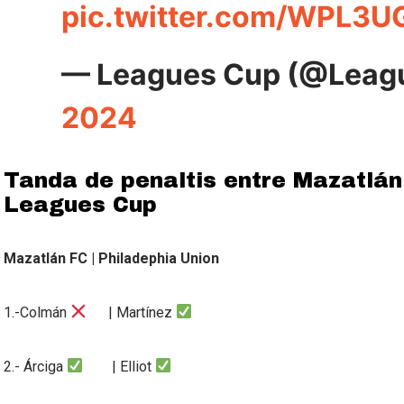
pic.twitter.com/WPL3
— Leagues Cup (@Leag
2024
Tanda de penaltis entre Mazatlán
Leagues Cup
Mazatlán FC | Philadephia Union
1.-Colmán
| Martínez
2.- Árciga
| Elliot