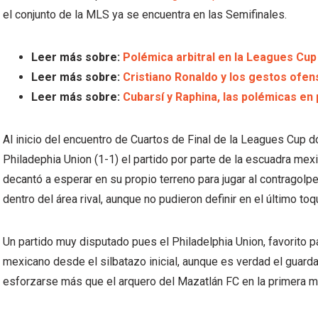
el conjunto de la MLS ya se encuentra en las Semifinales.
Leer más sobre:
Polémica arbitral en la Leagues Cup 
Leer más sobre:
Cristiano Ronaldo y los gestos ofe
Leer más sobre:
Cubarsí y Raphina, las polémicas en 
Al inicio del encuentro de Cuartos de Final de la Leagues Cup 
Philadephia Union (1-1) el partido por parte de la escuadra mex
decantó a esperar en su propio terreno para jugar al contragolpe
dentro del área rival, aunque no pudieron definir en el último toq
Un partido muy disputado pues el Philadelphia Union, favorito pa
mexicano desde el silbatazo inicial, aunque es verdad el guard
esforzarse más que el arquero del Mazatlán FC en la primera m