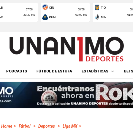
PODCASTS
FÚTBOL DE ESTUFA
ESTADÍSTICAS
BET
>
>
>
>
Home
Fútbol
Deportes
Liga MX