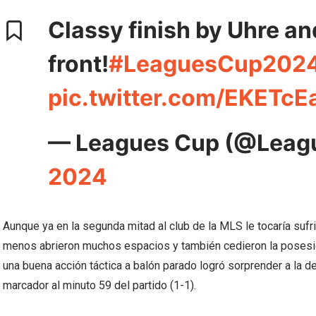
Classy finish by Uhre a
front!
#LeaguesCup202
pic.twitter.com/EKETcE
— Leagues Cup (@Leag
2024
Aunque ya en la segunda mitad al club de la MLS le tocaría sufr
menos abrieron muchos espacios y también cedieron la posesión
una buena acción táctica a balón parado logró sorprender a la 
marcador al minuto 59 del partido (1-1).