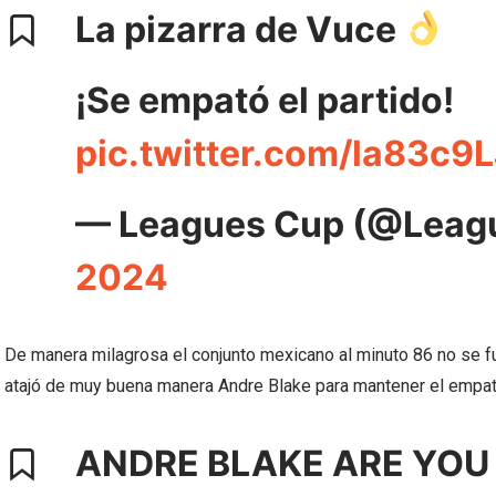
La pizarra de Vuce
¡Se empató el partido!
pic.twitter.com/la83c9
— Leagues Cup (@Leag
2024
De manera milagrosa el conjunto mexicano al minuto 86 no se f
atajó de muy buena manera Andre Blake para mantener el empate
ANDRE BLAKE ARE YOU