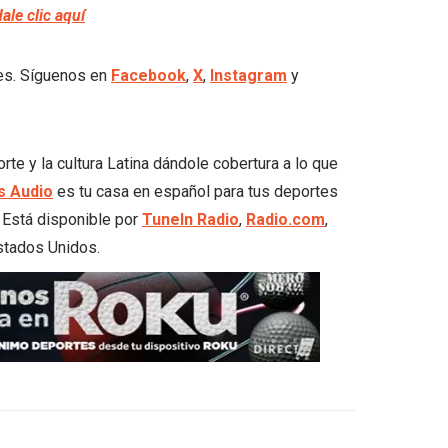
dale clic aquí
les. Síguenos en
Facebook
,
X
,
Instagram
y
 y la cultura Latina dándole cobertura a lo que
 Audio
es tu casa en español para tus deportes
. Está disponible por
TuneIn Radio
,
Radio.com
,
stados Unidos.