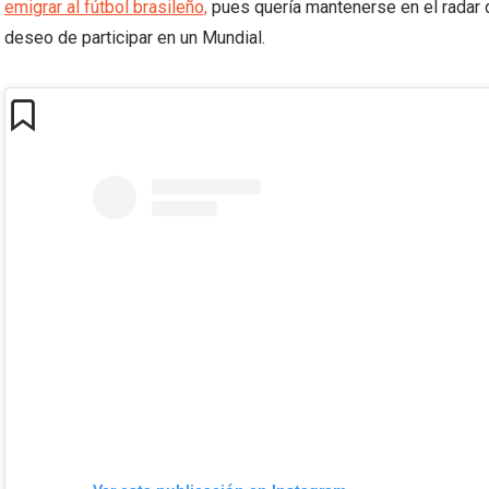
emigrar al fútbol brasileño,
pues quería mantenerse en el radar d
deseo de participar en un Mundial.