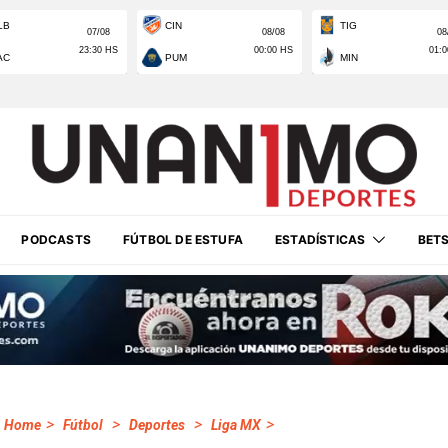
PODCASTS
FÚTBOL DE ESTUFA
ESTADÍSTICAS
BET
>
>
>
>
Home
Fútbol
Deportes
Liga MX