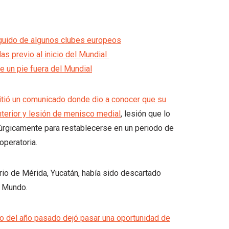
eguido de algunos clubes europeos
as previo al inicio del Mundial
ne un pie fuera del Mundial
mitió un comunicado donde dio a conocer que su
terior y lesión de menisco medial
, lesión que lo
irúrgicamente para restablecerse en un periodo de
operatoria.
rio de Mérida, Yucatán, había sido descartado
l Mundo.
o del año pasado dejó pasar una oportunidad de