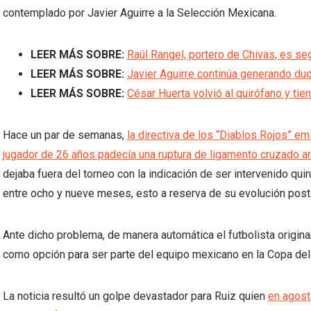
contemplado por Javier Aguirre a la Selección Mexicana.
LEER MÁS SOBRE:
Raúl Rangel, portero de Chivas, es s
LEER MÁS SOBRE:
Javier Aguirre continúa generando dud
LEER MÁS SOBRE:
César Huerta volvió al quirófano y tie
Hace un par de semanas,
la directiva de los “Diablos Rojos” e
jugador de 26 años padecía una ruptura de ligamento cruzado an
dejaba fuera del torneo con la indicación de ser intervenido qu
entre ocho y nueve meses, esto a reserva de su evolución post
Ante dicho problema, de manera automática el futbolista origina
como opción para ser parte del equipo mexicano en la Copa de
La noticia resultó un golpe devastador para Ruiz quien
en agost