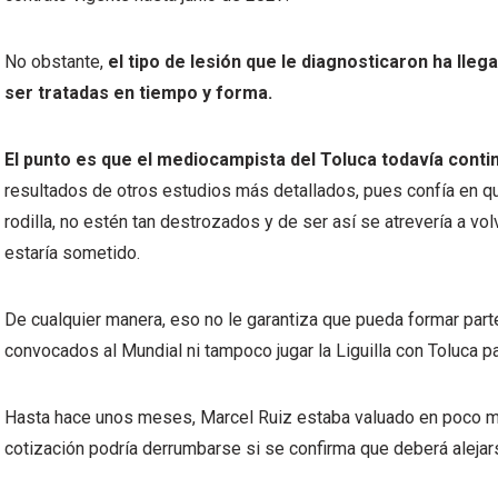
No obstante,
el tipo de lesión que le diagnosticaron ha lleg
ser tratadas en tiempo y forma.
El punto es que el mediocampista del Toluca todavía conti
resultados de otros estudios más detallados, pues confía en q
rodilla, no estén tan destrozados y de ser así se atrevería a vol
estaría sometido.
De cualquier manera, eso no le garantiza que pueda formar parte
convocados al Mundial ni tampoco jugar la Liguilla con Toluca pa
Hasta hace unos meses, Marcel Ruiz estaba valuado en poco m
cotización podría derrumbarse si se confirma que deberá alejars