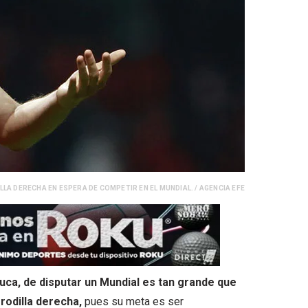
LA DERECHA EN ESPERA DE COMPETIR EN EL MUNDIAL. / AGENCIA EFE
uca, de disputar un Mundial es tan grande que
rodilla derecha,
pues su meta es ser