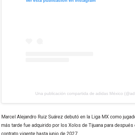
Ver esta publicación en Instagram
Una publicación compartida de adidas México (@a
Marcel Alejandro Ruiz Suárez debutó en la Liga MX como jugado
más tarde fue adquirido por los Xolos de Tijuana para después d
contrato vigente hasta junio de 2027.