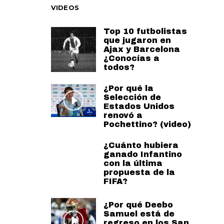
VIDEOS
Top 10 futbolistas
que jugaron en
Ajax y Barcelona
¿Conocías a
todos?
¿Por qué la
Selección de
Estados Unidos
renovó a
Pochettino? (video)
¿Cuánto hubiera
ganado Infantino
con la última
propuesta de la
FIFA?
¿Por qué Deebo
Samuel está de
regreso en los San