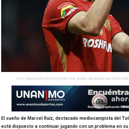
FOTO: MARCEL RUIZ ESTÁ DISPUESTO A JUGAR CON MOLESTIAS EN SU RODIL
El sueño de Marcel Ruiz, destacado mediocampista del Tol
está dispuesto a continuar jugando con un problema en su 