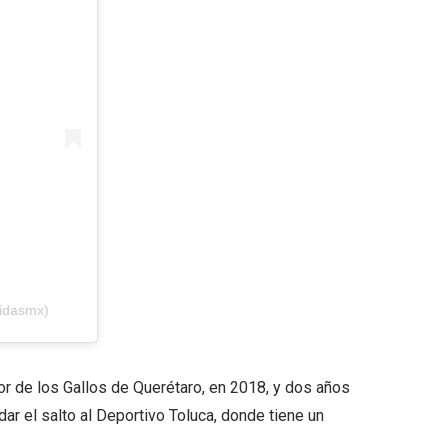
didasmx)
r de los Gallos de Querétaro, en 2018, y dos años
ar el salto al Deportivo Toluca, donde tiene un