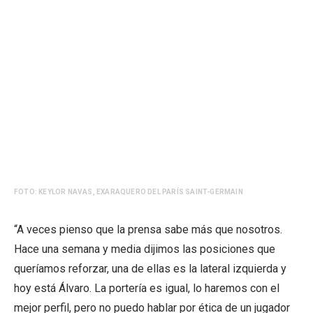
FOTO: KEYLOR NAVAS, EXARAQUERO DEL PARÍS SAINT-GERMAIN
“A veces pienso que la prensa sabe más que nosotros.
Hace una semana y media dijimos las posiciones que
queríamos reforzar, una de ellas es la lateral izquierda y
hoy está Álvaro. La portería es igual, lo haremos con el
mejor perfil, pero no puedo hablar por ética de un jugador