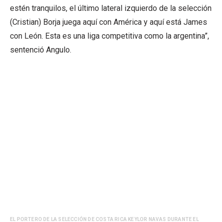
estén tranquilos, el último lateral izquierdo de la selección
(Cristian) Borja juega aquí con América y aquí está James
con León. Esta es una liga competitiva como la argentina”,
sentenció Angulo.
EL PORTERO DE LA SELECCIÓN DE COSTA RICA KEYLOR NAVAS DURANTE EL