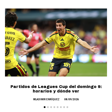
Partidos de Leagues Cup del domingo 9:
L
horarios y dónde ver
WLADIMIR ENRÍQUEZ
08/09/2026