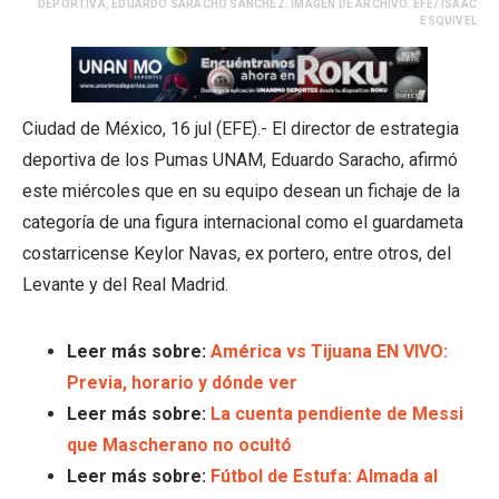
DEPORTIVA, EDUARDO SARACHO SÁNCHEZ. IMAGEN DE ARCHIVO. EFE/ ISAAC
ESQUIVEL
Ciudad de México, 16 jul (EFE).- El director de estrategia
deportiva de los Pumas UNAM, Eduardo Saracho, afirmó
este miércoles que en su equipo desean un fichaje de la
categoría de una figura internacional como el guardameta
costarricense Keylor Navas, ex portero, entre otros, del
Levante y del Real Madrid.
Leer más sobre:
América vs Tijuana EN VIVO:
Previa, horario y dónde ver
Leer más sobre:
La cuenta pendiente de Messi
que Mascherano no ocultó
Leer más sobre:
Fútbol de Estufa: Almada al