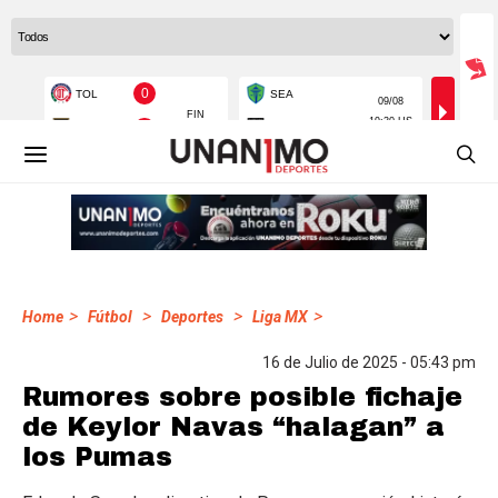
>
>
>
>
Home
Fútbol
Deportes
Liga MX
16 de Julio de 2025 - 05:43 pm
Rumores sobre posible fichaje
de Keylor Navas “halagan” a
los Pumas