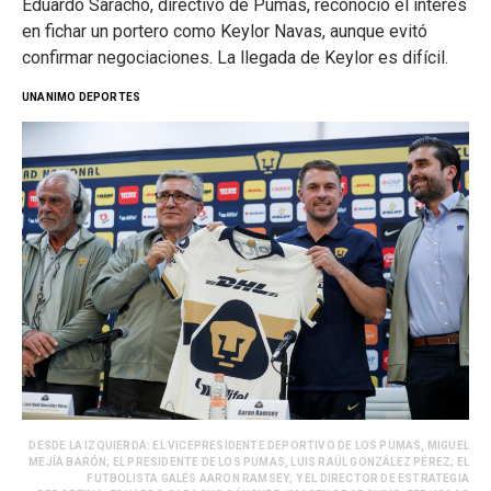
Eduardo Saracho, directivo de Pumas, reconoció el interés
en fichar un portero como Keylor Navas, aunque evitó
confirmar negociaciones. La llegada de Keylor es difícil.
UNANIMO DEPORTES
DESDE LA IZQUIERDA: EL VICEPRESIDENTE DEPORTIVO DE LOS PUMAS, MIGUEL
MEJÍA BARÓN; EL PRESIDENTE DE LOS PUMAS, LUIS RAÚL GONZÁLEZ PÉREZ; EL
FUTBOLISTA GALÉS AARON RAMSEY; Y EL DIRECTOR DE ESTRATEGIA