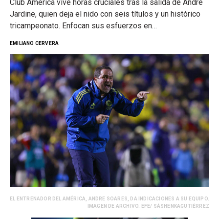
Club América vive horas cruciales tras la salida de André
Jardine, quien deja el nido con seis títulos y un histórico
tricampeonato. Enfocan sus esfuerzos en…
EMILIANO CERVERA
EL ENTRENADOR DEL AMÉRICA, ANDRE SOARES, DA INDICACIONES A SU EQUIPO.
IMAGEN DE ARCHIVO. EFE/ SÁSHENKAGUTIÉRREZ