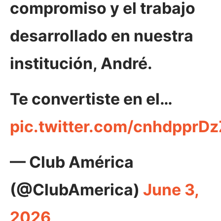
compromiso y el trabajo
desarrollado en nuestra
institución, André.
Te convertiste en el…
pic.twitter.com/cnhdpprDz
— Club América
(@ClubAmerica)
June 3,
2026