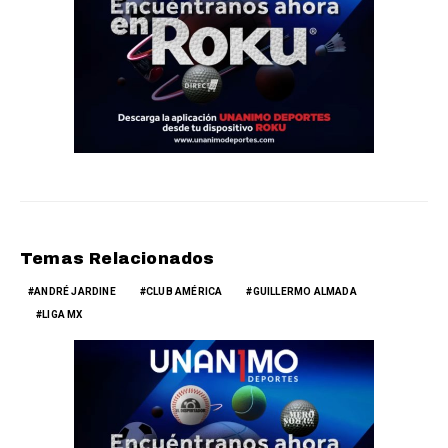
Temas Relacionados
ANDRÉ JARDINE
CLUB AMÉRICA
GUILLERMO ALMADA
LIGA MX