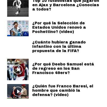
Top 10 futbolistas que jugaron
en Ajax y Barcelona ¿Conocías
a todos?
¿Por qué la Selección de
Estados Unidos renovó a
Pochettino? (video)
¿Cuánto hubiera ganado
Infantino con la última
propuesta de la FIFA?
¿Por qué Deebo Samuel está
de regreso en los San
Francisco 49ers?
¿Quién fue Franco Baresi, el
hombre que cambió la
defensa? (video)