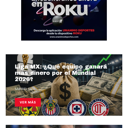
Liga MX: ¿Qué equipo ganará
más dinero por el Mundial
2026?
GABRIEL SAIZ
VER MÁS