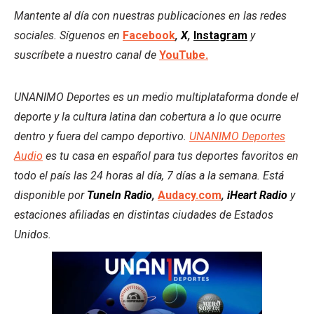
Mantente al día con nuestras publicaciones en las redes
sociales. Síguenos en
Facebook
,
X
,
Instagram
y
suscríbete a nuestro canal de
YouTube.
UNANIMO Deportes es un medio multiplataforma donde el
deporte y la cultura latina dan cobertura a lo que ocurre
dentro y fuera del campo deportivo.
UNANIMO Deportes
Audio
es tu casa en español para tus deportes favoritos en
todo el país las 24 horas al día, 7 días a la semana. Está
disponible por
TuneIn Radio
,
Audacy.com
,
iHeart Radio
y
estaciones afiliadas en distintas ciudades de Estados
Unidos.