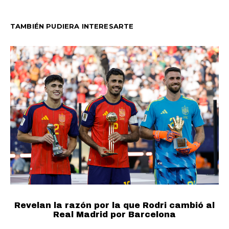
TAMBIÉN PUDIERA INTERESARTE
Revelan la razón por la que Rodri cambió al
Real Madrid por Barcelona
E