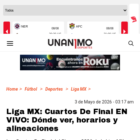
>
>
>
>
Home
Fútbol
Deportes
Liga MX
3 de Mayo de 2026 - 03:17 am
Liga MX: Cuartos De Final EN
VIVO: Dónde ver, horarios y
alineaciones