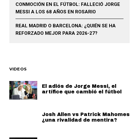
CONMOCIÓN EN EL FÚTBOL: FALLECIÓ JORGE
MESSI A LOS 68 AÑOS EN ROSARIO
REAL MADRID O BARCELONA: ¿QUIÉN SE HA
REFORZADO MEJOR PARA 2026-27?
VIDEOS
El adiós de Jorge Messi, el
artífice que cambió el fútbol
Josh Allen vs Patrick Mahomes
¿una rivalidad de mentira?