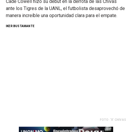
Cade Cowell hizo su debut en la derrota de las Chivas
ante los Tigres de la UANL, el futbolista desaprovechó de
manera increíble una oportunidad clara para el empate.
IKER BUSTAMANTE
FOTO: ‘X’ CHIVAS