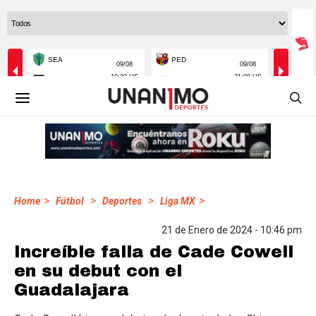
>
>
>
>
Home
Fútbol
Deportes
Liga MX
21 de Enero de 2024 - 10:46 pm
Increíble falla de Cade Cowell
en su debut con el
Guadalajara