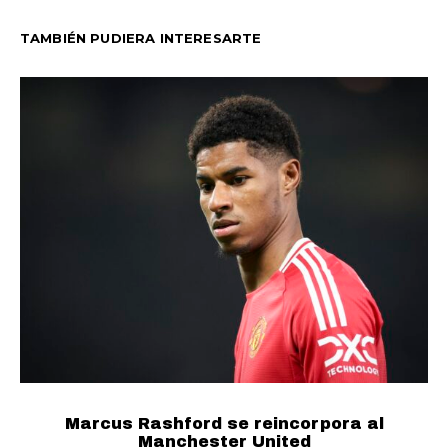
TAMBIÉN PUDIERA INTERESARTE
Marcus Rashford se reincorpora al
Manchester United