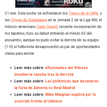
21 ene. Esta noche se enfrentaron los
Tigres de la UANL
y
las
Chivas de Guadalajara
en la Jornada 2 de la Liga MX, el
méxico-americano
Cade Cowell
, reciente incorporación de
los tapatíos, hizo su debut entrando al minuto 63 del
encuentro, aunque no pudo evitar la derrota de su equipo
(1-0) el futbolista desaprovechó un par de oportunidades
claras para anotar.
Leer más sobre:
Aficionados del Vitesse
invaden la cancha tras la derrota
Leer más sobre:
Las polémicas que desataron
la furia de Almería vs Real Madrid
Leer más sobre:
Mike Maignan explota por lo
ocurrido frente al Udinese