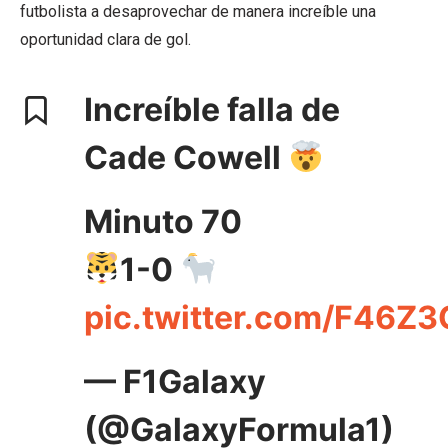
futbolista a desaprovechar de manera increíble una
oportunidad clara de gol.
Increíble falla de
Cade Cowell
Minuto 70
1-0
pic.twitter.com/F46Z3
— F1Galaxy
(@GalaxyFormula1)