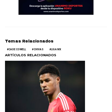
Temas Relacionados
CADE COWELL
CHIVAS
LIGA MX
ARTÍCULOS RELACIONADOS