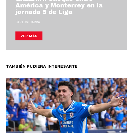
América y Monterrey en la
jornada 5 de Liga
CARLOS IBARRA
VER MÁS
TAMBIÉN PUDIERA INTERESARTE