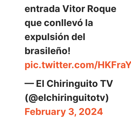
entrada Vitor Roque
que conllevó la
expulsión del
brasileño!
pic.twitter.com/HKFra
— El Chiringuito TV
(@elchiringuitotv)
February 3, 2024