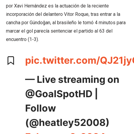
por Xavi Hernández es la actuación de la reciente
incorporación del delantero Vitor Roque, tras entrar a la
cancha por Gündoğan, al brasileño le tomó 4 minutos para
marcar el gol parecía sentenciar el partido al 63 del
encuentro (1-3).
pic.twitter.com/QJ21j
— Live streaming on
@GoalSpotHD |
Follow
(@heatley52008)