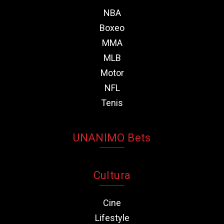
NBA
Boxeo
MMA
MLB
Motor
NFL
Tenis
UNANIMO Bets
Cultura
Cine
Lifestyle