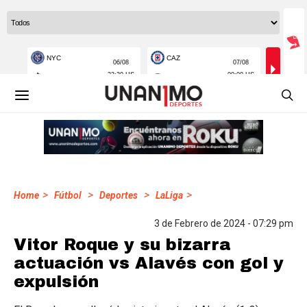
>
>
>
>
Home
Fútbol
Deportes
LaLiga
3 de Febrero de 2024 - 07:29 pm
Vitor Roque y su bizarra
actuación vs Alavés con gol y
expulsión