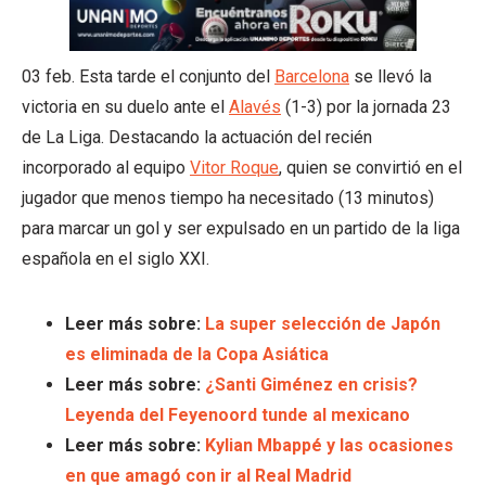
03 feb. Esta tarde el conjunto del
Barcelona
se llevó la
victoria en su duelo ante el
Alavés
(1-3) por la jornada 23
de La Liga. Destacando la actuación del recién
incorporado al equipo
Vitor Roque
, quien se convirtió en el
jugador que menos tiempo ha necesitado (13 minutos)
para marcar un gol y ser expulsado en un partido de la liga
española en el siglo XXI.
Leer más sobre:
La super selección de Japón
es eliminada de la Copa Asiática
Leer más sobre:
¿Santi Giménez en crisis?
Leyenda del Feyenoord tunde al mexicano
Leer más sobre:
Kylian Mbappé y las ocasiones
en que amagó con ir al Real Madrid