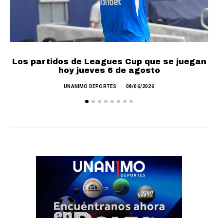
Los partidos de Leagues Cup que se juegan
F
hoy jueves 6 de agosto
UNANIMO DEPORTES
08/06/2026