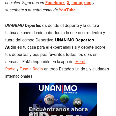
sociales. Síguenos en
Facebook
,
X
,
Instagram
y
suscríbete a nuestro canal de
YouTube
.
UNANIMO Deportes
es donde el deporte y la cultura
Latina se unen dando cobertura a lo que ocurre dentro y
fuera del campo Deportivo.
UNANIMO Deportes
Audio
es tu casa para el expert analisis y debate sobre
tus deportes y equipos favoritos todos los días en
semana. Está disponible en la app de
iHeart
Radio
y
TuneIn Radio
en todo Estados Unidos, y ciudades
internacionales.