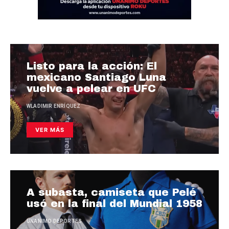
Listo para la acción: El
mexicano Santiago Luna
vuelve a pelear en UFC
WLADIMIR ENRÍQUEZ
VER MÁS
A subasta, camiseta que Pelé
usó en la final del Mundial 1958
UNANIMO DEPORTES