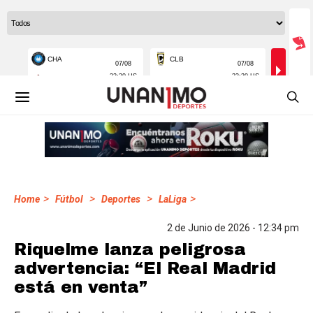
>
>
>
>
Home
Fútbol
Deportes
LaLiga
2 de Junio de 2026 - 12:34 pm
Riquelme lanza peligrosa
advertencia: “El Real Madrid
está en venta”