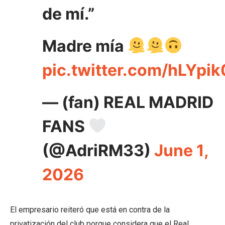
de mí.”
Madre mía
pic.twitter.com/hLYpi
— (fan) REAL MADRID
FANS
(@AdriRM33)
June 1,
2026
El empresario reiteró que está en contra de la
privatización del club porque considera que el Real