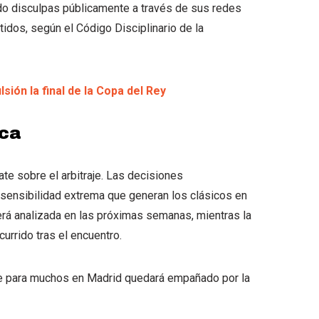
do disculpas públicamente a través de sus redes
tidos, según el Código Disciplinario de la
sión la final de la Copa del Rey
ica
ate sobre el arbitraje. Las decisiones
a sensibilidad extrema que generan los clásicos en
rá analizada en las próximas semanas, mientras la
urrido tras el encuentro.
 que para muchos en Madrid quedará empañado por la