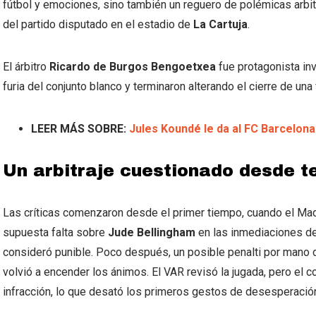
fútbol y emociones, sino también un reguero de polémicas arbit
del partido disputado en el estadio de
La Cartuja
.
El árbitro
Ricardo de Burgos Bengoetxea
fue protagonista inv
furia del conjunto blanco y terminaron alterando el cierre de una
LEER MÁS SOBRE:
Jules Koundé le da al FC Barcelon
Un arbitraje cuestionado desde 
Las críticas comenzaron desde el primer tiempo, cuando el Mad
supuesta falta sobre
Jude Bellingham
en las inmediaciones de
consideró punible. Poco después, un posible penalti por mano
volvió a encender los ánimos. El VAR revisó la jugada, pero el 
infracción, lo que desató los primeros gestos de desesperació