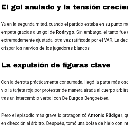
El gol anulado y la tensión crecie
Ya en la segunda mitad, cuando el partido estaba en su punto m
empate gracias a un gol de
Rodrygo
. Sin embargo, el tanto fue
extremadamente ajustada, otra vez ratificada por el VAR. La dec
crispar los nervios de los jugadores blancos.
La expulsión de figuras clave
Con la derrota prácticamente consumada, llegó la parte más osc
vio la tarjeta roja por protestar de manera airada al cuerpo arbitr
tras un intercambio verbal con De Burgos Bengoetxea.
Pero el episodio más grave lo protagonizó
Antonio Rüdiger
, q
en dirección al árbitro. Después, tomó una bolsa de hielo con i