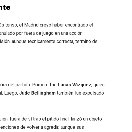
nte
ás tenso, el Madrid creyó haber encontrado el
 anulado por fuera de juego en una acción
isión, aunque técnicamente correcta, terminó de
ura del partido. Primero fue
Lucas Vázquez
, quien
al. Luego,
Jude Bellingham
también fue expulsado
uien, fuera de sí tras el pitido final, lanzó un objeto
ntenciones de volver a agredir, aunque sus