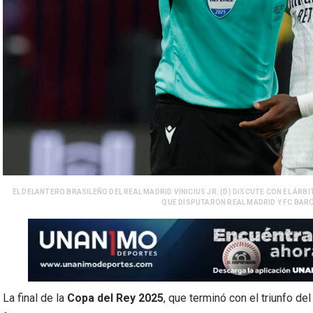
EL DELANTERO BRASILEÑO DEL REAL MADRID VINICIUS JR. (D) DISCUTE CON EL ÁRB
QUE DISPUTARON REAL MADRID Y FC BARCE
La final de la
Copa del Rey 2025
, que terminó con el triunfo de