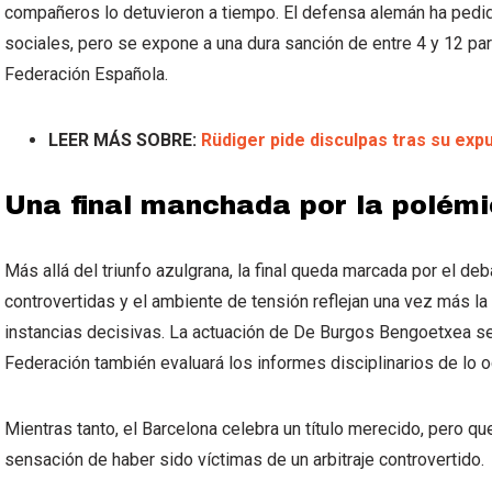
compañeros lo detuvieron a tiempo. El defensa alemán ha pedi
sociales, pero se expone a una dura sanción de entre 4 y 12 par
Federación Española.
LEER MÁS SOBRE:
Rüdiger pide disculpas tras su expul
Una final manchada por la polém
Más allá del triunfo azulgrana, la final queda marcada por el deb
controvertidas y el ambiente de tensión reflejan una vez más l
instancias decisivas. La actuación de De Burgos Bengoetxea se
Federación también evaluará los informes disciplinarios de lo oc
Mientras tanto, el Barcelona celebra un título merecido, pero
sensación de haber sido víctimas de un arbitraje controvertido.