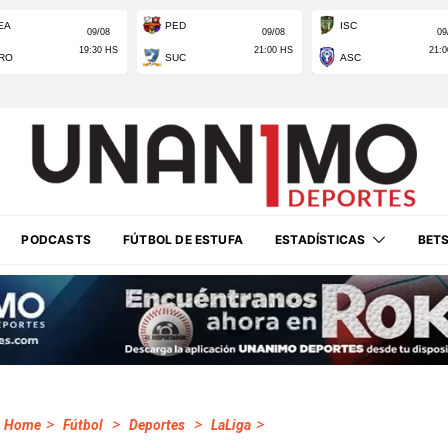
PODCASTS
FÚTBOL DE ESTUFA
ESTADÍSTICAS
BET
>
>
>
>
Home
Fútbol
Deportes
LaLiga