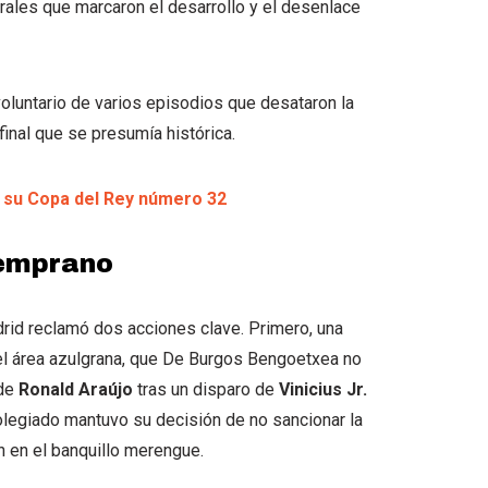
rales que marcaron el desarrollo y el desenlace
oluntario de varios episodios que desataron la
 final que se presumía histórica.
a su Copa del Rey número 32
temprano
rid reclamó dos acciones clave. Primero, una
l área azulgrana, que De Burgos Bengoetxea no
 de
Ronald Araújo
tras un disparo de
Vinicius Jr.
colegiado mantuvo su decisión de no sancionar la
n en el banquillo merengue.