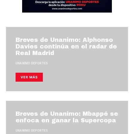
Breves de Unanimo: Alphonso
Davies continúa en el radar de
Real Madrid
UNANIMO DEPORTES
VER MÁS
Breves de Unanimo: Mbappé se
enfoca en ganar la Supercopa
UNANIMO DEPORTES