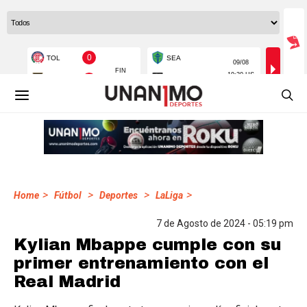
>
>
>
>
Home
Fútbol
Deportes
LaLiga
7 de Agosto de 2024 - 05:19 pm
Kylian Mbappe cumple con su
primer entrenamiento con el
Real Madrid