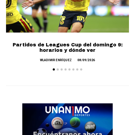
Partidos de Leagues Cup del domingo 9:
L
horarios y dónde ver
WLADIMIR ENRÍQUEZ
08/09/2026