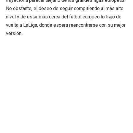
trayectoria parecía alejarlo de las grandes ligas europeas.
No obstante, el deseo de seguir compitiendo al más alto
nivel y de estar más cerca del fútbol europeo lo trajo de
vuelta a LaLiga, donde espera reencontrarse con su mejor
versión.