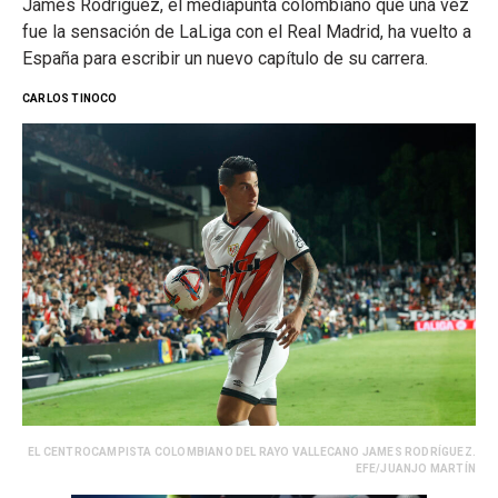
James Rodríguez, el mediapunta colombiano que una vez
fue la sensación de LaLiga con el Real Madrid, ha vuelto a
España para escribir un nuevo capítulo de su carrera.
CARLOS TINOCO
EL CENTROCAMPISTA COLOMBIANO DEL RAYO VALLECANO JAMES RODRÍGUEZ.
EFE/JUANJO MARTÍN