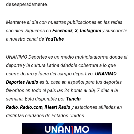
desesperadamente.
Mantente al día con nuestras publicaciones en las redes
sociales.
Síguenos en
Facebook
,
X
,
Instagram
y suscríbete
a nuestro canal de
YouTube
.
UNANIMO Deportes es un medio multiplataforma donde el
deporte y la cultura Latina dándole cobertura a lo que
ocurre dentro y fuera del campo deportivo.
UNANIMO
Deportes Audio
es tu casa en español para tus deportes
favoritos en todo el país las 24 horas al día, 7 días a la
semana. Está disponible por
TuneIn
Radio
,
Radio.com
,
iHeart Radio
y estaciones afiliadas en
distintas ciudades de Estados Unidos.