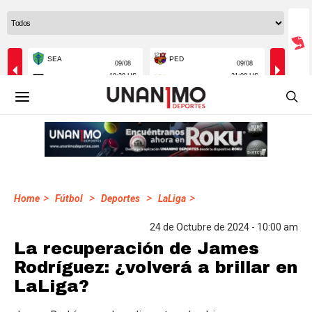
>
>
>
>
Home
Fútbol
Deportes
LaLiga
24 de Octubre de 2024 - 10:00 am
La recuperación de James
Rodríguez: ¿volverá a brillar en
LaLiga?