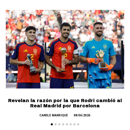
Revelan la razón por la que Rodri cambió al
N
Real Madrid por Barcelona
CAMILO MANRIQUE
08/06/2026