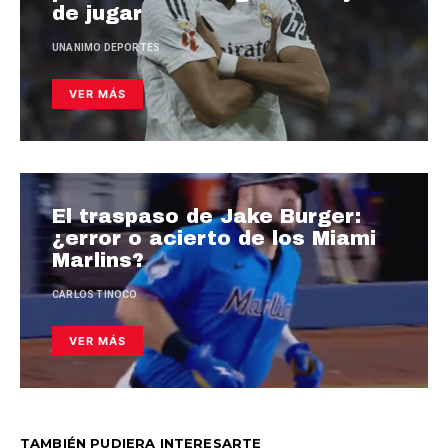
de jugar
UNANIMO DEPORTES
VER MÁS
El traspaso de Jake Burger:
¿error o acierto de los Miami
Marlins?
CARLOS TINOCO
VER MÁS
TAMBIÉN PUDIERA INTERESARTE