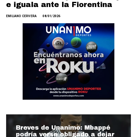
e iguala ante la Fiorentina
EMILIANO CERVERA
08/01/2026
Breves de Unanimo: Mbappé
podría verse obligado a dejar