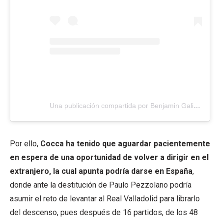
Una publicación compartida por Benjamin Galindo “El Maestro” (@benjamingalindoficial)
Por ello,
Cocca ha tenido que aguardar pacientemente
en espera de una oportunidad de volver a dirigir en el
extranjero, la cual apunta podría darse en España
,
donde ante la destitución de Paulo Pezzolano podría
asumir el reto de levantar al Real Valladolid para librarlo
del descenso, pues después de 16 partidos, de los 48