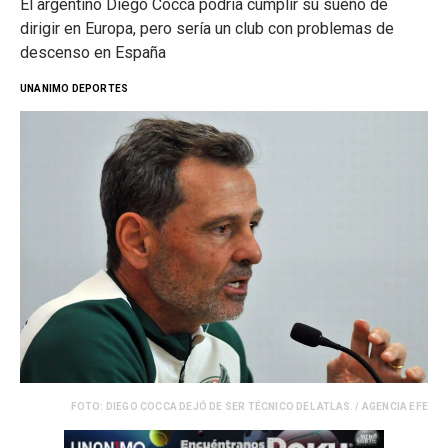
El argentino Diego Cocca podría cumplir su sueño de
dirigir en Europa, pero sería un club con problemas de
descenso en España
UNANIMO DEPORTES
FOTO: DIEGO COCCA DEJÓ DE SER TÉCNICO DEL ATLAS. / AGENCIA EFE