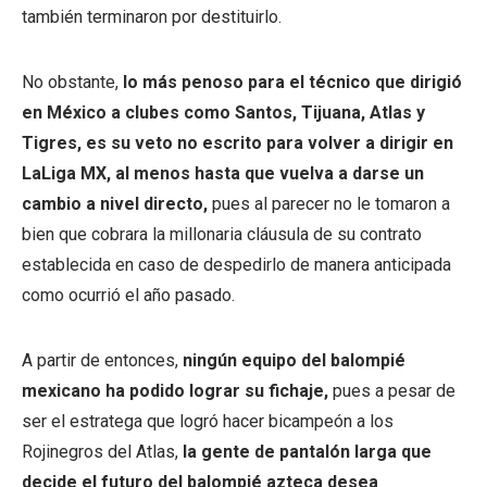
también terminaron por destituirlo.
No obstante,
lo más penoso para el técnico que dirigió
en México a clubes como Santos, Tijuana, Atlas y
Tigres, es su veto no escrito para volver a dirigir en
LaLiga MX, al menos hasta que vuelva a darse un
cambio a nivel directo,
pues al parecer no le tomaron a
bien que cobrara la millonaria cláusula de su contrato
establecida en caso de despedirlo de manera anticipada
como ocurrió el año pasado.
A partir de entonces,
ningún equipo del balompié
mexicano ha podido lograr su fichaje,
pues a pesar de
ser el estratega que logró hacer bicampeón a los
Rojinegros del Atlas,
la gente de pantalón larga que
decide el futuro del balompié azteca desea