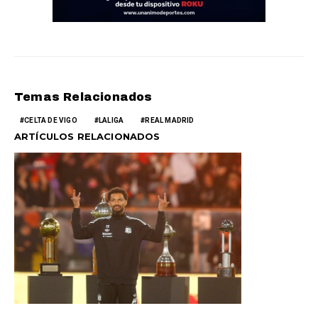
Temas Relacionados
CELTA DE VIGO
LALIGA
REAL MADRID
ARTÍCULOS RELACIONADOS