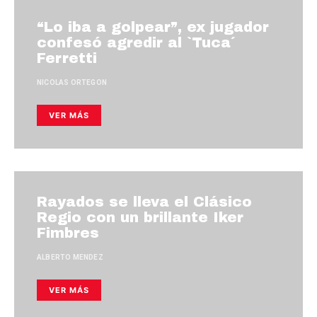
“Lo iba a golpear”, ex jugador
confesó agredir al `Tuca´
Ferretti
NICOLAS ORTEGON
VER MÁS
Rayados se lleva el Clásico
Regio con un brillante Iker
Fimbres
ALBERTO MENDEZ
VER MÁS