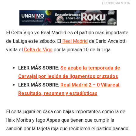
EFE/CHEMA MOYA
El Celta Vigo vs Real Madrid es el partido más importante
de LaLiga este sábado. El
Real Madrid
de Carlo Ancelotti
visita el
Celta de Vigo
por la jornada 10 de la Liga.
LEER MÁS SOBRE:
Se acabo la temporada de
Carvajal por lesión de ligamentos cruzados
LEER MÁS SOBRE:
Real Madrid 2 – 0 Villareal:
Resultado, resumen y estadísticas
El celta jugará en casa con bajas importantes como la de
Ilaix Moriba y Iago Aspas que tienen que cumplir la
sanción por la tarjeta roja que recibieron el partido pasado.