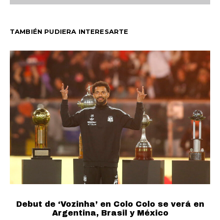
TAMBIÉN PUDIERA INTERESARTE
Debut de ‘Vozinha’ en Colo Colo se verá en
L
Argentina, Brasil y México