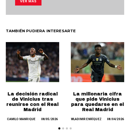
VER MÁS
TAMBIÉN PUDIERA INTERESARTE
La decisión radical
La millonaria cifra
de Vinicius tras
que pide Vinicius
reunirse con el Real
para quedarse en el
Madrid
Real Madrid
CAMILO MANRIQUE
08/05/2026
WLADIMIR ENRÍQUEZ
08/04/2026