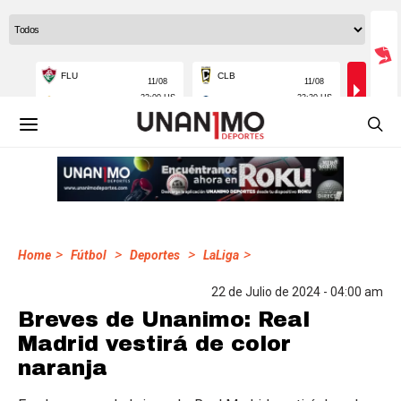
>
>
>
>
Home
Fútbol
Deportes
LaLiga
22 de Julio de 2024 - 04:00 am
Breves de Unanimo: Real
Madrid vestirá de color
naranja