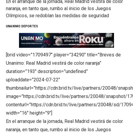
En el arranque de la jornada, Real Madrid vestirá de color
naranja, en tanto que, rumbo al inicio de los Juegos
Olímpicos, se redoblan las medidas de seguridad
UNANIMO DEPORTES
[brid video=”1709497″ player=”34290″ title=”Breves de
Unanimo: Real Madrid vestirá de color naranja”
duration=”193″ description=”undefined”
uploaddate=”2024-07-22″
thumbnailurl=”https://cdn.brid.tv/live/partners/20048/s
image=”https://cdn.brid.tv/live/partners/20048/snapsho
contenturl=”https://cdn.brid.tv/live/partners/20048/sd/170
width=”16″ height=”9″]
En el arranque de la jornada, Real Madrid vestirá de color
naranja, en tanto que, rumbo al inicio de los Juegos