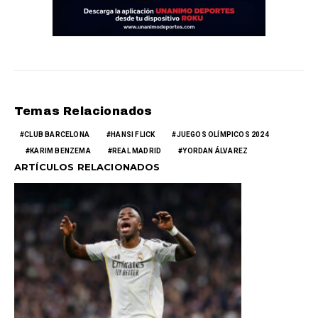
Temas Relacionados
CLUB BARCELONA
HANSI FLICK
JUEGOS OLÍMPICOS 2024
KARIM BENZEMA
REAL MADRID
YORDAN ÁLVAREZ
ARTÍCULOS RELACIONADOS