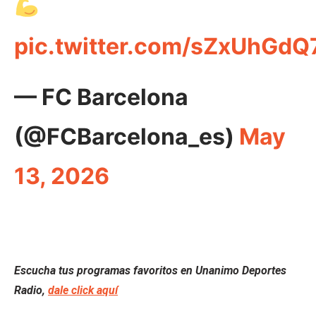
pic.twitter.com/sZxUhGdQ
— FC Barcelona
(@FCBarcelona_es)
May
13, 2026
Escucha tus programas favoritos en Unanimo Deportes
Radio,
dale click aquí