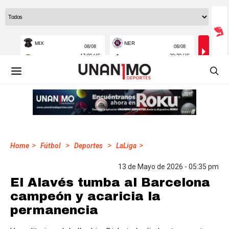
>
>
>
>
Home
Fútbol
Deportes
LaLiga
13 de Mayo de 2026 - 05:35 pm
El Alavés tumba al Barcelona
campeón y acaricia la
permanencia